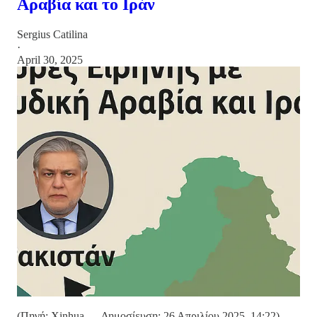
Αραβία και το Ιράν
Sergius Catilina
·
April 30, 2025
(Πηγή: Xinhua — Δημοσίευση: 26 Απριλίου 2025, 14:22)