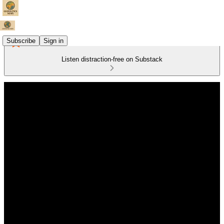
Subscribe
Sign in
Listen distraction-free on Substack