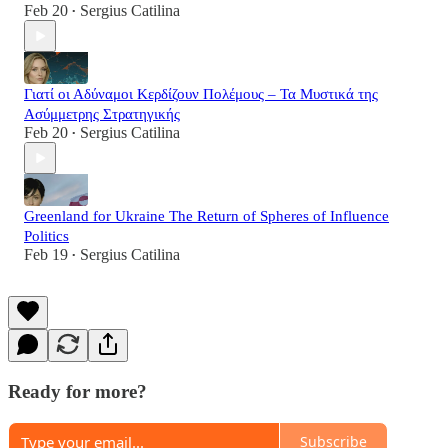
Feb 20
Sergius Catilina
•
Γιατί οι Αδύναμοι Κερδίζουν Πολέμους – Τα Μυστικά της
Ασύμμετρης Στρατηγικής
Feb 20
Sergius Catilina
•
Greenland for Ukraine The Return of Spheres of Influence
Politics
Feb 19
Sergius Catilina
•
Ready for more?
Subscribe