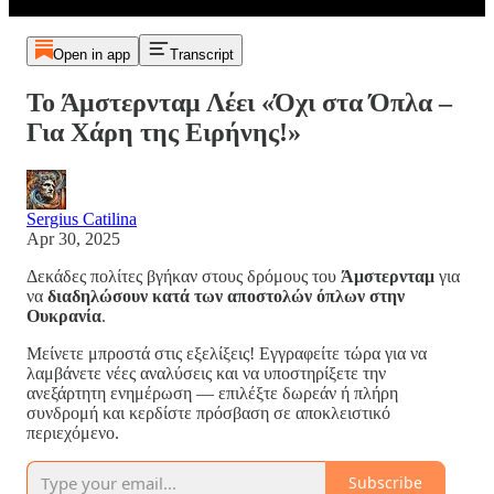
Open in app
Transcript
Το Άμστερνταμ Λέει «Όχι στα Όπλα –
Για Χάρη της Ειρήνης!»
Sergius Catilina
Apr 30, 2025
Δεκάδες πολίτες βγήκαν στους δρόμους του
Άμστερνταμ
για
να
διαδηλώσουν κατά των αποστολών όπλων στην
Ουκρανία
.
Μείνετε μπροστά στις εξελίξεις! Εγγραφείτε τώρα για να
λαμβάνετε νέες αναλύσεις και να υποστηρίξετε την
ανεξάρτητη ενημέρωση — επιλέξτε δωρεάν ή πλήρη
συνδρομή και κερδίστε πρόσβαση σε αποκλειστικό
περιεχόμενο.
Subscribe