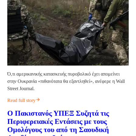
Ό,τι αμερικανικής κατασκευής πυροβολικό έχει απομείνει
στην Ουκρανία «πιθανότατα θα εξαντληθεί», ανέφερε η Wall
Street Journal.
Read full story
Ο Πακιστανός ΥΠΕΞ Συζητά τις
Περιφερειακές Εντάσεις με τους
Ομολόγους του από τη Σαουδική