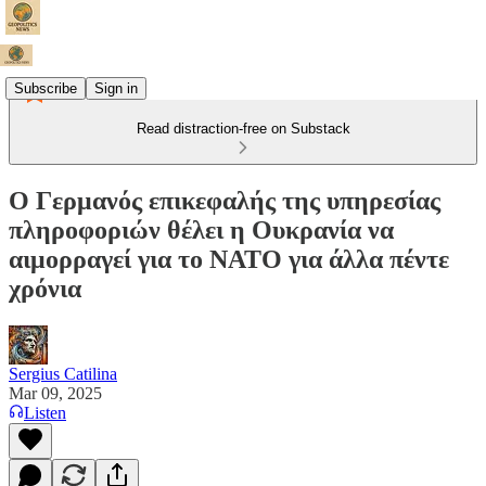
Subscribe
Sign in
Read distraction-free on Substack
Ο Γερμανός επικεφαλής της υπηρεσίας
πληροφοριών θέλει η Ουκρανία να
αιμορραγεί για το ΝΑΤΟ για άλλα πέντε
χρόνια
Sergius Catilina
Mar 09, 2025
Listen