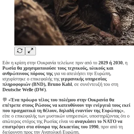
Εάν η κρίση στην Ουκρανία τελείωνε πριν από το
2029 ή 2030
, η
Ρωσία θα χρησιμοποιούσε τους τεχνικούς, υλικούς και
ανθρώπινους πόρους της
για να απειλήσει την Ευρώπη,
ισχυρίστηκε ο επικεφαλής της
γερμανικής υπηρεσίας
πληροφοριών (BND), Bruno Kahl
, σε συνέντευξή του στη
Deutsche Welle (DW)
.
💬
«Ένα πρόωρο τέλος του πολέμου στην Ουκρανία θα
επέτρεπε στους Ρώσους να κατευθύνουν την ενέργειά τους εκεί
που πραγματικά τη θέλουν, δηλαδή εναντίον της Ευρώπης»
,
είπε ο επικεφαλής των μυστικών υπηρεσιών, υποστηρίζοντας ότι ο
απώτερος στόχος της Ρωσίας είναι να
αναγκάσει το ΝΑΤΟ να
επιστρέψει στα σύνορα της δεκαετίας του 1990
, πριν από τη
διεύρυνση προς την Ανατολική Ευρώπη.