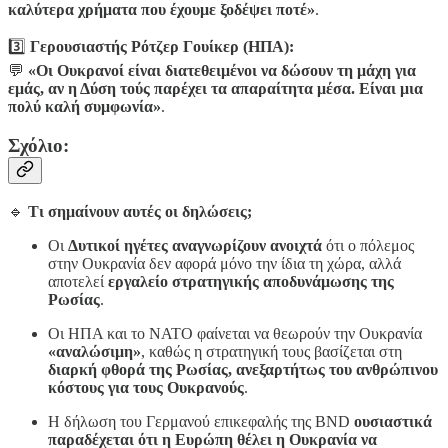
καλύτερα χρήματα που έχουμε ξοδέψει ποτέ»
.
3️⃣
Γερουσιαστής Ρότζερ Γουίκερ (ΗΠΑ):
💬
«Οι Ουκρανοί είναι διατεθειμένοι να δώσουν τη μάχη για
εμάς, αν η Δύση τούς παρέχει τα απαραίτητα μέσα. Είναι μια
πολύ καλή συμφωνία»
.
Σχόλιο:
🔹
Τι σημαίνουν αυτές οι δηλώσεις;
Οι
Δυτικοί ηγέτες αναγνωρίζουν ανοιχτά
ότι ο πόλεμος
στην Ουκρανία δεν αφορά μόνο την ίδια τη χώρα, αλλά
αποτελεί
εργαλείο στρατηγικής αποδυνάμωσης της
Ρωσίας
.
Οι ΗΠΑ και το ΝΑΤΟ φαίνεται να θεωρούν την Ουκρανία
«αναλώσιμη»
, καθώς η στρατηγική τους βασίζεται στη
διαρκή φθορά της Ρωσίας, ανεξαρτήτως του ανθρώπινου
κόστους για τους Ουκρανούς
.
Η δήλωση του Γερμανού επικεφαλής της BND
ουσιαστικά
παραδέχεται ότι η Ευρώπη θέλει η Ουκρανία να