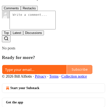
Comments
Restacks
Top
Latest
Discussions
No posts
Ready for more?
Subscribe
© 2026 Bill Alfiotis
·
Privacy
∙
Terms
∙
Collection notice
Start your Substack
Get the app