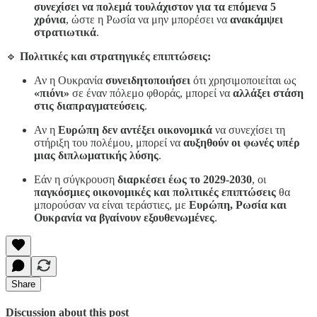
συνεχίσει να πολεμά τουλάχιστον για τα επόμενα 5
χρόνια
, ώστε η Ρωσία να μην μπορέσει να
ανακάμψει
στρατιωτικά
.
🔹
Πολιτικές και στρατηγικές επιπτώσεις:
Αν η Ουκρανία
συνειδητοποιήσει
ότι χρησιμοποιείται ως
«πιόνι»
σε έναν πόλεμο φθοράς, μπορεί να
αλλάξει στάση
στις διαπραγματεύσεις
.
Αν η
Ευρώπη δεν αντέξει οικονομικά
να συνεχίσει τη
στήριξη του πολέμου, μπορεί να
αυξηθούν οι φωνές υπέρ
μιας διπλωματικής λύσης
.
Εάν η σύγκρουση
διαρκέσει έως το 2029-2030
, οι
παγκόσμιες οικονομικές και πολιτικές επιπτώσεις
θα
μπορούσαν να είναι τεράστιες, με
Ευρώπη, Ρωσία και
Ουκρανία να βγαίνουν εξουθενωμένες
.
Share
Discussion about this post