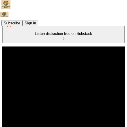
Subscribe
Sign in
Listen distraction-free on Substack