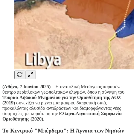
(Αθήνα, 7 Ιουνίου 2025)
– Η ανατολική Μεσόγειος παραμένει
θέατρο περίπλοκων γεωπολιτικών ελιγμών, όπου η σύναψη του
Τουρκο-Λιβυκού Μνημονίου για την Οριοθέτηση της ΑΟΖ
(2019)
συνεχίζει να ρίχνει μια μακριά, διαιρετική σκιά,
προκαλώντας αλυσίδα αντιδράσεων και διαμορφώνοντας νέες
συμμαχίες, με κυριότερη την
Ελληνο-Αιγυπτιακή Συμφωνία
Οριοθέτησης (2020)
.
Το Κεντρικό "Μπέρδεμα": Η Άγνοια των Νησιών