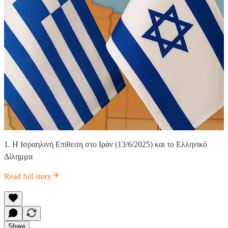
1. Η Ισραηλινή Επίθεση στο Ιράν (13/6/2025) και το Ελληνικό
Δίλημμα
Read full story
Share