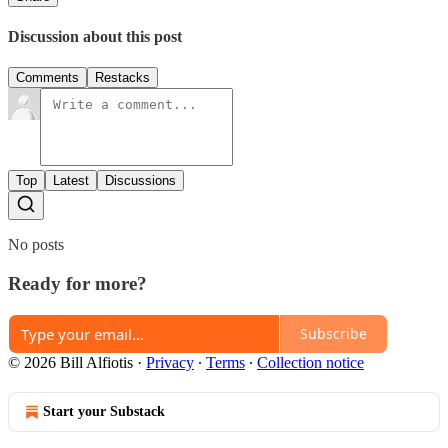
Discussion about this post
Comments
Restacks
Top
Latest
Discussions
No posts
Ready for more?
Subscribe
© 2026 Bill Alfiotis
·
Privacy
∙
Terms
∙
Collection notice
Start your Substack