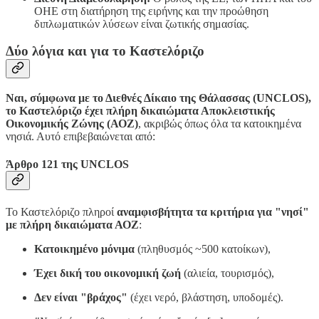
ΟΗΕ στη διατήρηση της ειρήνης και την προώθηση
διπλωματικών λύσεων είναι ζωτικής σημασίας.
Δύο λόγια και για το Καστελόριζο
Ναι, σύμφωνα με το Διεθνές Δίκαιο της Θάλασσας (UNCLOS),
το Καστελόριζο έχει πλήρη δικαιώματα Αποκλειστικής
Οικονομικής Ζώνης (ΑΟΖ)
, ακριβώς όπως όλα τα κατοικημένα
νησιά. Αυτό επιβεβαιώνεται από:
Άρθρο 121 της UNCLOS
Το Καστελόριζο πληροί
αναμφισβήτητα τα κριτήρια για "νησί"
με πλήρη δικαιώματα ΑΟΖ
:
Κατοικημένο μόνιμα
(πληθυσμός ~500 κατοίκων),
Έχει δική του οικονομική ζωή
(αλιεία, τουρισμός),
Δεν είναι "βράχος"
(έχει νερό, βλάστηση, υποδομές).