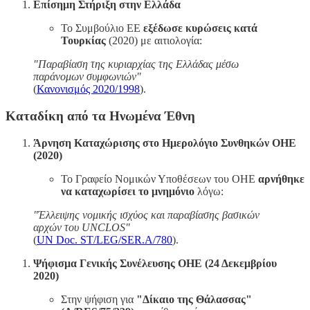
Επίσημη Στήριξη στην Ελλάδα
Το Συμβούλιο ΕΕ
εξέδωσε κυρώσεις κατά
Τουρκίας
(2020) με αιτιολογία:
"Παραβίαση της κυριαρχίας της Ελλάδας μέσω
παράνομων συμφωνιών"
(
Κανονισμός 2020/1998
).
Καταδίκη από τα Ηνωμένα Έθνη
Άρνηση Καταχώρισης στο Ημερολόγιο Συνθηκών ΟΗΕ
(2020)
Το Γραφείο Νομικών Υποθέσεων του ΟΗΕ
αρνήθηκε
να καταχωρίσει το μνημόνιο
λόγω:
"Έλλειψης νομικής ισχύος και παραβίασης βασικών
αρχών του UNCLOS"
(
UN Doc. ST/LEG/SER.A/780
).
Ψήφισμα Γενικής Συνέλευσης ΟΗΕ (24 Δεκεμβρίου
2020)
Στην ψήφιση για
"Δίκαιο της Θάλασσας"