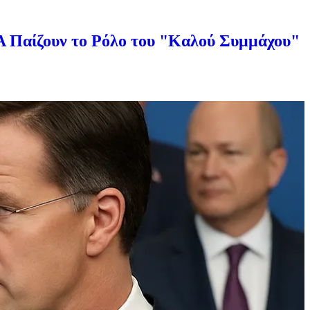
ΠΑ Παίζουν το Ρόλο του "Καλού Συμμάχου"