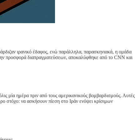
μβάρδιζαν ιρανικό έδαφος, ενώ παράλληλα, παρασκηνιακά, η ομάδα
με την προσφορά διαπραγματεύσεων, αποκαλύφθηκε από το CNN και
λις μία ημέρα πριν από τους αμερικανικούς βομβαρδισμούς. Αυτές
τερο στόχο: να ασκήσουν πίεση στο Ιράν ενόψει κρίσιμων
άνουν: