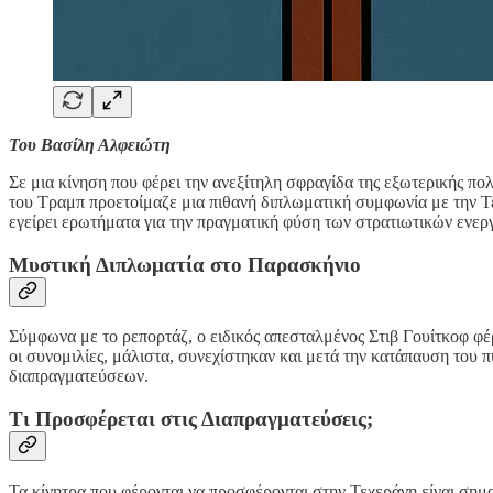
Του Βασίλη Αλφειώτη
Σε μια κίνηση που φέρει την ανεξίτηλη σφραγίδα της εξωτερικής π
του Τραμπ προετοίμαζε μια πιθανή διπλωματική συμφωνία με την Τ
εγείρει ερωτήματα για την πραγματική φύση των στρατιωτικών ενερ
Μυστική Διπλωματία στο Παρασκήνιο
Σύμφωνα με το ρεπορτάζ, ο ειδικός απεσταλμένος Στιβ Γουίτκοφ φ
οι συνομιλίες, μάλιστα, συνεχίστηκαν και μετά την κατάπαυση του π
διαπραγματεύσεων.
Τι Προσφέρεται στις Διαπραγματεύσεις;
Τα κίνητρα που φέρονται να προσφέρονται στην Τεχεράνη είναι σημ