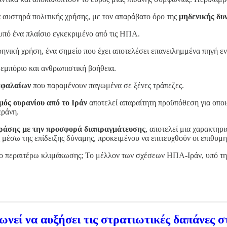
 αυστηρά πολιτικής χρήσης, με τον απαράβατο όρο της
μηδενικής δυ
 υπό ένα πλαίσιο εγκεκριμένο από τις ΗΠΑ.
ρηνική χρήση, ένα σημείο που έχει αποτελέσει επανειλημμένα πηγή ε
 εμπόριο και ανθρωπιστική βοήθεια.
εφαλαίων
που παραμένουν παγωμένα σε ξένες τράπεζες.
μός ουρανίου από το Ιράν
αποτελεί απαραίτητη προϋπόθεση για οπο
εράνη.
ράσης με την προσφορά διαπραγμάτευσης
, αποτελεί μια χαρακτηρ
 μέσω της επίδειξης δύναμης, προκειμένου να επιτευχθούν οι επιθυμη
υνο περαιτέρω κλιμάκωσης; Το μέλλον των σχέσεων ΗΠΑ-Ιράν, υπό τη
νεί να αυξήσει τις στρατιωτικές δαπάνες 