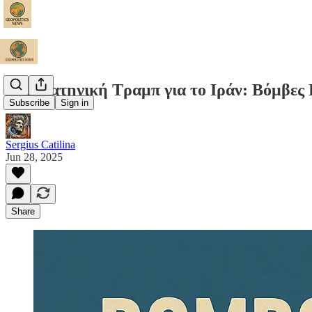
Η Στρατηγική Τραμπ για το Ιράν: Βόμβες
Subscribe
Sign in
Sergius Catilina
Jun 28, 2025
Share