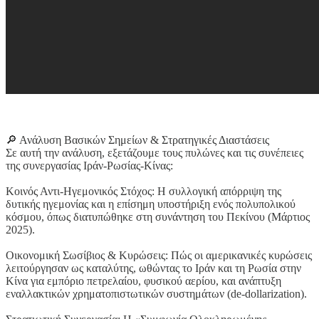
🔎 Ανάλυση Βασικών Σημείων & Στρατηγικές Διαστάσεις
Σε αυτή την ανάλυση, εξετάζουμε τους πυλώνες και τις συνέπειες
της συνεργασίας Ιράν-Ρωσίας-Κίνας:
Κοινός Αντι-Ηγεμονικός Στόχος: Η συλλογική απόρριψη της
δυτικής ηγεμονίας και η επίσημη υποστήριξη ενός πολυπολικού
κόσμου, όπως διατυπώθηκε στη συνάντηση του Πεκίνου (Μάρτιος
2025).
Οικονομική Σωσίβιος & Κυρώσεις: Πώς οι αμερικανικές κυρώσεις
λειτούργησαν ως καταλύτης, ωθώντας το Ιράν και τη Ρωσία στην
Κίνα για εμπόριο πετρελαίου, φυσικού αερίου, και ανάπτυξη
εναλλακτικών χρηματοπιστωτικών συστημάτων (de-dollarization).