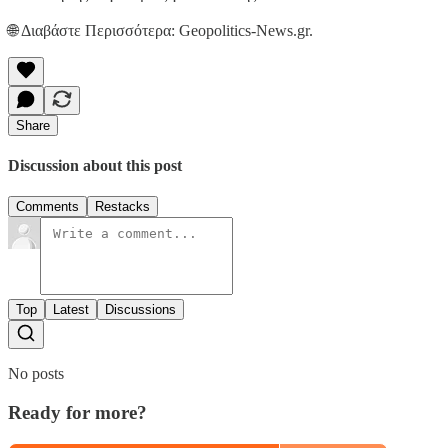
🌐 Διαβάστε Περισσότερα: Geopolitics-News.gr.
Share
Discussion about this post
Comments
Restacks
Top
Latest
Discussions
No posts
Ready for more?