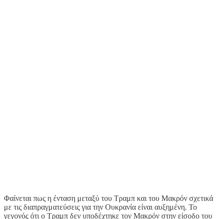
Φαίνεται πως η ένταση μεταξύ του Τραμπ και του Μακρόν σχετικά
με τις διαπραγματεύσεις για την Ουκρανία είναι αυξημένη. Το
γεγονός ότι ο Τραμπ δεν υποδέχτηκε τον Μακρόν στην είσοδο του