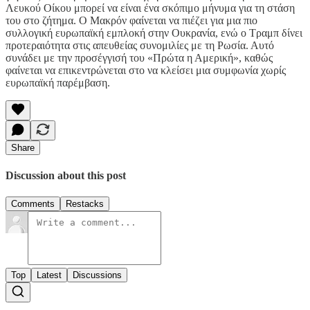
Λευκού Οίκου μπορεί να είναι ένα σκόπιμο μήνυμα για τη στάση
του στο ζήτημα. Ο Μακρόν φαίνεται να πιέζει για μια πιο
συλλογική ευρωπαϊκή εμπλοκή στην Ουκρανία, ενώ ο Τραμπ δίνει
προτεραιότητα στις απευθείας συνομιλίες με τη Ρωσία. Αυτό
συνάδει με την προσέγγισή του «Πρώτα η Αμερική», καθώς
φαίνεται να επικεντρώνεται στο να κλείσει μια συμφωνία χωρίς
ευρωπαϊκή παρέμβαση.
Share
Discussion about this post
Comments
Restacks
Top
Latest
Discussions