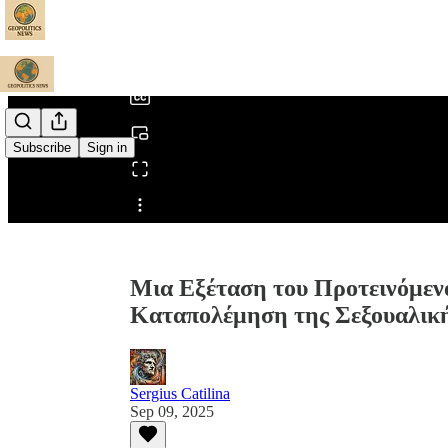
0:00
/
Subscribe
Sign in
Share from 0:00
Μια Εξέταση του Προτεινόμεν
Καταπολέμηση της Σεξουαλικ
Sergius Catilina
Sep 09, 2025