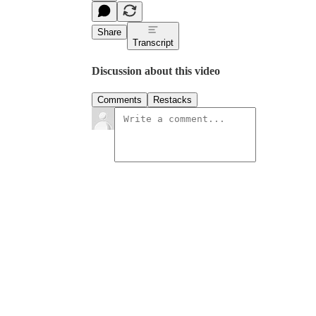
Share
Transcript
Discussion about this video
Comments
Restacks