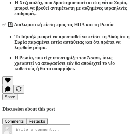
Η Χεζμπολάχ, που δραστηριοποιείται στη νότια Συρία,
μπορεί να βρεθεί αντιμέτωπη με αυξημένες ισραηλινές
επιδρομές.
✅
4️⃣ Διπλωματική πίεση προς τις ΗΠΑ και τη Ρωσία
Το Ισραήλ μπορεί να προσπαθεί να πείσει τη Δύση ότι η
Συρία παραμένει εστία αστάθειας και ότι πρέπει να
ληφθούν μέτρα.
Η Ρωσία, που είχε υποστηρίξει τον Άσαντ, ίσως
χρειαστεί να αποφασίσει εάν θα αποδεχτεί το νέο
καθεστώς ή θα το απορρίψει.
Share
Discussion about this post
Comments
Restacks