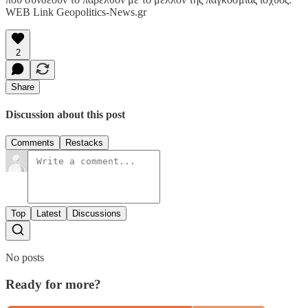
WEB Link Geopolitics-News.gr
2
Share
Discussion about this post
Comments
Restacks
Top
Latest
Discussions
No posts
Ready for more?