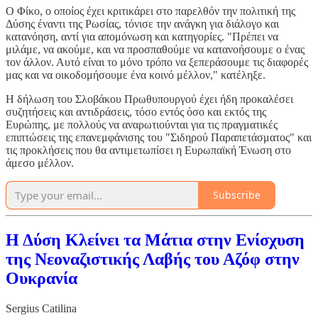
Ο Φίκο, ο οποίος έχει κριτικάρει στο παρελθόν την πολιτική της
Δύσης έναντι της Ρωσίας, τόνισε την ανάγκη για διάλογο και
κατανόηση, αντί για απομόνωση και κατηγορίες. "Πρέπει να
μιλάμε, να ακούμε, και να προσπαθούμε να κατανοήσουμε ο ένας
τον άλλον. Αυτό είναι το μόνο τρόπο να ξεπεράσουμε τις διαφορές
μας και να οικοδομήσουμε ένα κοινό μέλλον," κατέληξε.
Η δήλωση του Σλοβάκου Πρωθυπουργού έχει ήδη προκαλέσει
συζητήσεις και αντιδράσεις, τόσο εντός όσο και εκτός της
Ευρώπης, με πολλούς να αναρωτιούνται για τις πραγματικές
επιπτώσεις της επανεμφάνισης του "Σιδηρού Παραπετάσματος" και
τις προκλήσεις που θα αντιμετωπίσει η Ευρωπαϊκή Ένωση στο
άμεσο μέλλον.
Subscribe
Η Δύση Κλείνει τα Μάτια στην Ενίσχυση
της Νεοναζιστικής Λαβής του Αζόφ στην
Ουκρανία
Sergius Catilina