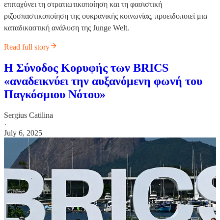
επιταχύνει τη στρατιωτικοποίηση και τη φασιστική
ριζοσπαστικοποίηση της ουκρανικής κοινωνίας, προειδοποιεί μια
καταδικαστική ανάλυση της Junge Welt.
Read full story
Η Σύνοδος Κορυφής των BRICS
«αναδεικνύει την αυξανόμενη φωνή του
Παγκόσμιου Νότου»
Sergius Catilina
·
July 6, 2025