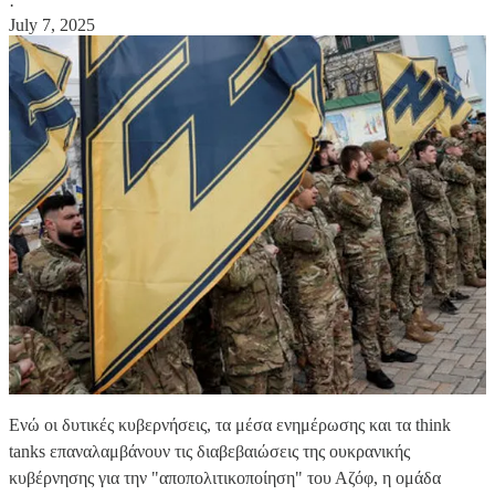
·
July 7, 2025
Ενώ οι δυτικές κυβερνήσεις, τα μέσα ενημέρωσης και τα think
tanks επαναλαμβάνουν τις διαβεβαιώσεις της ουκρανικής
κυβέρνησης για την "αποπολιτικοποίηση" του Αζόφ, η ομάδα