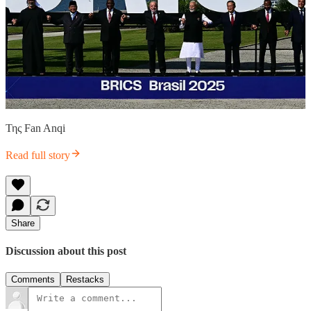
Της Fan Anqi
Read full story
Share
Discussion about this post
Comments
Restacks