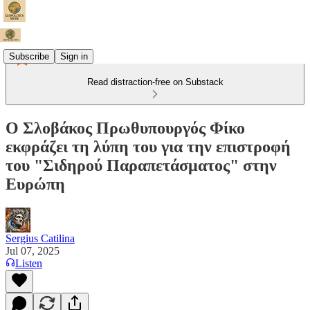
Subscribe
Sign in
Read distraction-free on Substack
Ο Σλοβάκος Πρωθυπουργός Φίκο
εκφράζει τη λύπη του για την επιστροφή
του "Σιδηρού Παραπετάσματος" στην
Ευρώπη
Sergius Catilina
Jul 07, 2025
Listen