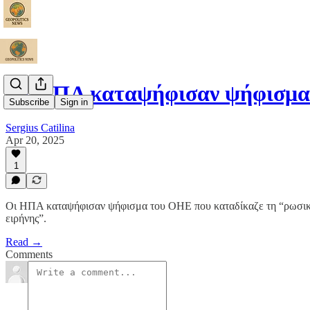
Οι ΗΠΑ καταψήφισαν ψήφισμ
Subscribe
Sign in
Sergius Catilina
Apr 20, 2025
1
Οι ΗΠΑ καταψήφισαν ψήφισμα του ΟΗΕ που καταδίκαζε τη “ρωσική 
ειρήνης”.
Read →
Comments