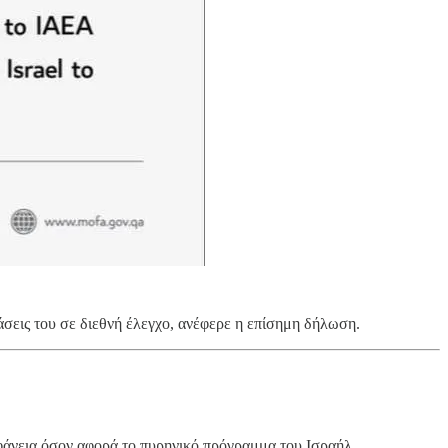
σεις του σε διεθνή έλεγχο, ανέφερε η επίσημη δήλωση.
άνεια όσον αφορά το πυρηνικό πρόγραμμα του Ισραήλ.