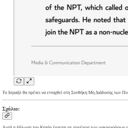
Το Ισραήλ θα πρέπει να ενταχθεί στη Συνθήκη Μη Διάδοσης των Πυρ
Σχόλιο:
Αυτή η δήλωση του Κατάρ έρχεται σε συνέχεια των μακροχρόνιων 