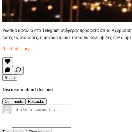
Ρωσικά κανάλια στο Telegram ανέφεραν πρόσφατα ότι το Αζερμπαϊ
αυτές τις αναφορές, η μονάδα πρόκειται να παράγει οβίδες των 
Read full story
Share
Discussion about this post
Comments
Restacks
Top
Latest
Discussions