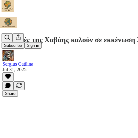
Οι αρχές της Χαβάης καλούν σε εκκένωση 
Subscribe
Sign in
Sergius Catilina
Jul 31, 2025
Share