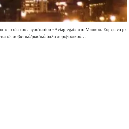
τρατό μέσω του εργοστασίου «Aviagregat» στο Μπακού. Σύμφωνα με
νται σε σοβιετικά/ρωσικά όπλα πυροβολικού…