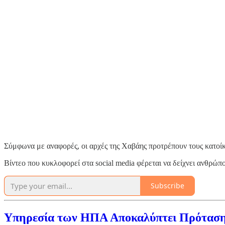
Σύμφωνα με αναφορές, οι αρχές της Χαβάης προτρέπουν τους κατοί
Βίντεο που κυκλοφορεί στα social media φέρεται να δείχνει ανθρώπο
Subscribe
Υπηρεσία των ΗΠΑ Αποκαλύπτει Πρόταση 