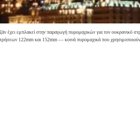
τζάν έχει εμπλακεί στην παραγωγή πυρομαχικών για τον ουκρανικό σ
διαμετρήσεων 122mm και 152mm — κοινά πυρομαχικά που χρησιμοποιού