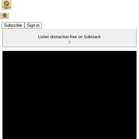
Subscribe
Sign in
Listen distraction-free on Substack