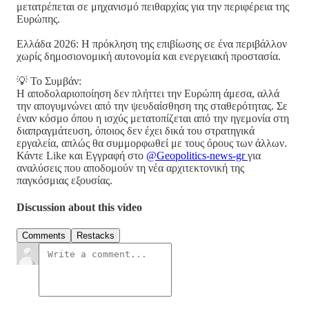
μετατρέπεται σε μηχανισμό πειθαρχίας για την περιφέρεια της
Ευρώπης.
Ελλάδα 2026: Η πρόκληση της επιβίωσης σε ένα περιβάλλον
χωρίς δημοσιονομική αυτονομία και ενεργειακή προστασία.
💡 Το Συμβάν:
Η αποδολαριοποίηση δεν πλήττει την Ευρώπη άμεσα, αλλά
την απογυμνώνει από την ψευδαίσθηση της σταθερότητας. Σε
έναν κόσμο όπου η ισχύς μετατοπίζεται από την ηγεμονία στη
διαπραγμάτευση, όποιος δεν έχει δικά του στρατηγικά
εργαλεία, απλώς θα συμμορφωθεί με τους όρους των άλλων.
Κάντε Like και Εγγραφή στο
@Geopolitics-news-gr
για
αναλύσεις που αποδομούν τη νέα αρχιτεκτονική της
παγκόσμιας εξουσίας.
Discussion about this video
Comments
Restacks