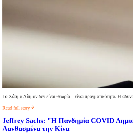
Το Χάσμα Λίπμαν δεν είναι θεωρία—είναι πραγματικότητα. Η αδυνα
Read full story
Jeffrey Sachs: "Η Πανδημία COVID Δημι
Λανθασμένα την Κίνα