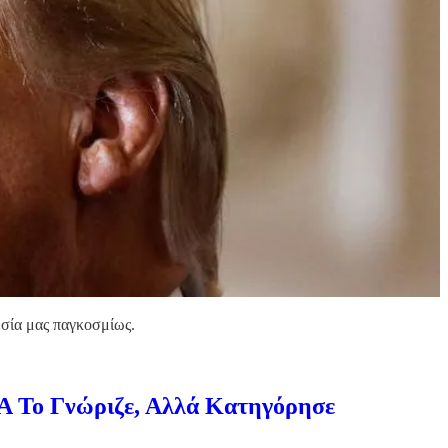
εσία μας παγκοσμίως.
A Το Γνώριζε, Αλλά Κατηγόρησε