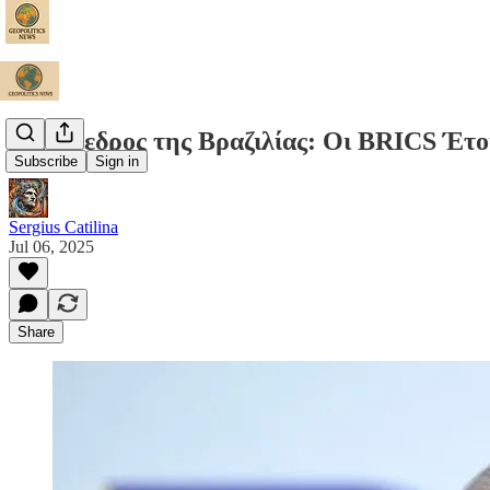
Ο Πρόεδρος της Βραζιλίας: Οι BRICS Έτο
Subscribe
Sign in
Sergius Catilina
Jul 06, 2025
Share