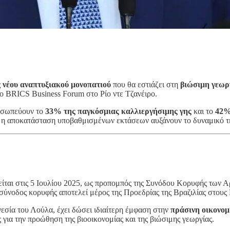
ς
νέου αναπτυξιακού μονοπατιού
που θα εστιάζει στη
βιώσιμη γεωργ
ο BRICS Business Forum στο Ρίο ντε Τζανέιρο.
ροσωπεύουν το
33% της παγκόσμιας καλλιεργήσιμης γης
και το
42%
ι η αποκατάσταση υποβαθμισμένων εκτάσεων αυξάνουν το δυναμικό τη
ται στις 5 Ιουλίου 2025, ως προπομπός της Συνόδου Κορυφής των Α
 η σύνοδος κορυφής αποτελεί μέρος της Προεδρίας της Βραζιλίας στους
γεσία του Λούλα, έχει δώσει ιδιαίτερη έμφαση στην
πράσινη οικονομ
ς για την προώθηση της βιοοικονομίας και της βιώσιμης γεωργίας.