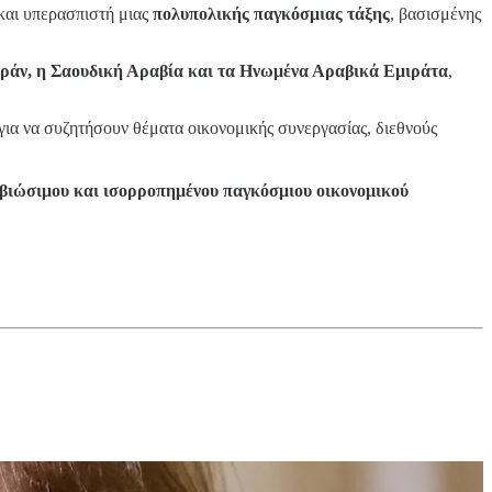
και υπερασπιστή μιας
πολυπολικής παγκόσμιας τάξης
, βασισμένης
ο Ιράν, η Σαουδική Αραβία και τα Ηνωμένα Αραβικά Εμιράτα
,
για να συζητήσουν θέματα οικονομικής συνεργασίας, διεθνούς
 βιώσιμου και ισορροπημένου παγκόσμιου οικονομικού