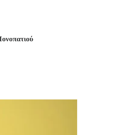
Μονοπατιού