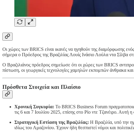
Οι χώρες των BRICS είναι ικανές να ηγηθούν της διαμόρφωσης ενό
σήμερα ο Πρόεδρος της Βραζιλίας Λουίς Ινάσιο Λούλα ντα Σίλβα στ
Ο Βραζιλιάνος πρόεδρος σημείωσε ότι οι χώρες των BRICS αντιπ
πίστωση, οι γεωργικές τεχνολογίες χαμηλών εκπομπών άνθρακα κα
Πρόσθετα Στοιχεία και Πλαίσιο
Χρονική Συγκυρία:
Το BRICS Business Forum πραγματοποιεί
τις 6 και 7 Ιουλίου 2025, επίσης στο Ρίο ντε Τζανέιρο. Αυτή
Στρατηγική Εστίαση της Βραζιλίας:
Η Βραζιλία, υπό την η
ιδίως του Αμαζονίου. Έχουν ήδη θεσπιστεί νόμοι και πολιτικέ