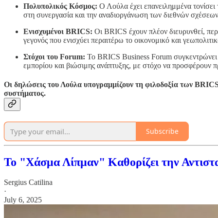
Πολυπολικός Κόσμος:
Ο Λούλα έχει επανειλημμένα τονίσει
στη συνεργασία και την αναδιοργάνωση των διεθνών σχέσεων
Ενισχυμένοι BRICS:
Οι BRICS έχουν πλέον διευρυνθεί, πε
γεγονός που ενισχύει περαιτέρω το οικονομικό και γεωπολιτικ
Στόχοι του Forum:
Το BRICS Business Forum συγκεντρώνει επ
εμπορίου και βιώσιμης ανάπτυξης, με στόχο να προσφέρουν π
Οι δηλώσεις του Λούλα υπογραμμίζουν τη φιλοδοξία των BRICS
συστήματος.
Subscribe
Το "Χάσμα Λίπμαν" Καθορίζει την Αντιστ
Sergius Catilina
·
July 6, 2025