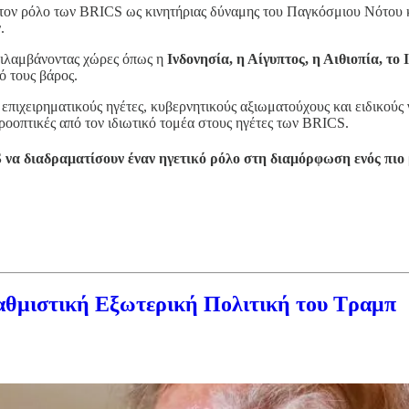
 τον ρόλο των BRICS ως κινητήριας δύναμης του Παγκόσμιου Νότου 
.
ριλαμβάνοντας χώρες όπως η
Ινδονησία, η Αίγυπτος, η Αιθιοπία, τ
ό τους βάρος.
ιχειρηματικούς ηγέτες, κυβερνητικούς αξιωματούχους και ειδικούς 
ροοπτικές από τον ιδιωτικό τομέα στους ηγέτες των BRICS.
 να διαδραματίσουν έναν ηγετικό ρόλο στη διαμόρφωση ενός πιο
αθμιστική Εξωτερική Πολιτική του Τραμπ