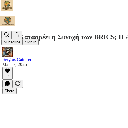
Γιατί Καταρρέει η Συνοχή των BRICS; Η Α
Subscribe
Sign in
Sergius Catilina
Mar 17, 2026
2
Share