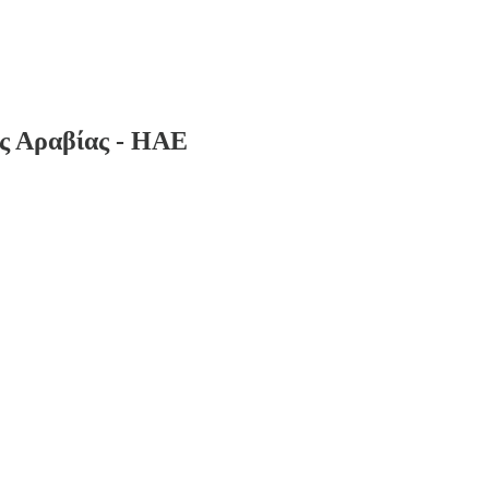
ής Αραβίας - ΗΑΕ