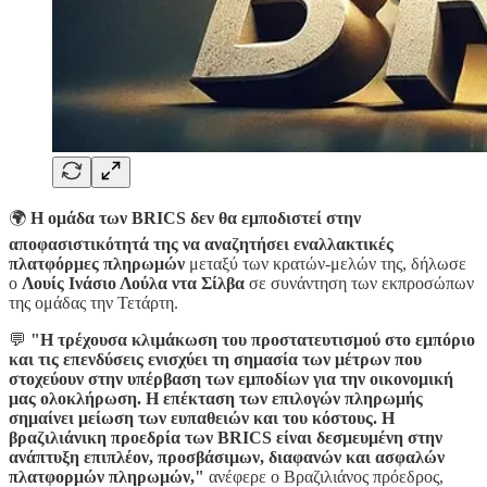
🌍
Η ομάδα των BRICS δεν θα εμποδιστεί στην
αποφασιστικότητά της να αναζητήσει εναλλακτικές
πλατφόρμες πληρωμών
μεταξύ των κρατών-μελών της, δήλωσε
ο
Λουίς Ινάσιο Λούλα ντα Σίλβα
σε συνάντηση των εκπροσώπων
της ομάδας την Τετάρτη.
💬
"Η τρέχουσα κλιμάκωση του προστατευτισμού στο εμπόριο
και τις επενδύσεις ενισχύει τη σημασία των μέτρων που
στοχεύουν στην υπέρβαση των εμποδίων για την οικονομική
μας ολοκλήρωση. Η επέκταση των επιλογών πληρωμής
σημαίνει μείωση των ευπαθειών και του κόστους. Η
βραζιλιάνικη προεδρία των BRICS είναι δεσμευμένη στην
ανάπτυξη επιπλέον, προσβάσιμων, διαφανών και ασφαλών
πλατφορμών πληρωμών,"
ανέφερε ο Βραζιλιάνος πρόεδρος,