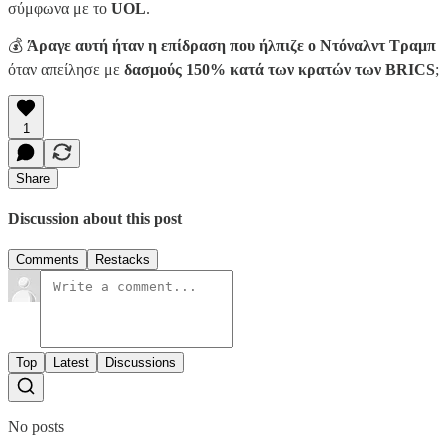
σύμφωνα με το
UOL
.
💰
Άραγε αυτή ήταν η επίδραση που ήλπιζε ο Ντόναλντ Τραμπ
όταν απείλησε με
δασμούς 150% κατά των κρατών των BRICS
;
1
Share
Discussion about this post
Comments
Restacks
Top
Latest
Discussions
No posts