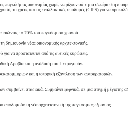
ς παγκόσμιας οικονομίας χωρίς να ρίξουν ούτε μια σφαίρα στη διαπρ
ρυσό, το χρέος και τις εναλλακτικές υποδομές (CIPS) για να προκαλέ
οποιώντας το 70% του παγκόσμιου χρυσού.
η δημιουργία νέας οικονομικής αρχιτεκτονικής.
 για να προστατευτεί από τις δυτικές κυρώσεις.
υδική Αραβία και η ανάδυση του Πετρογουάν.
σεκατομμυρίων και η ιστορική εξάντληση των αυτοκρατοριών.
 συμβαίνει σταδιακά. Συμβαίνει ξαφνικά, σε μια στιγμή μέγιστης αδυ
υ αποδομούν τη νέα αρχιτεκτονική της παγκόσμιας εξουσίας.