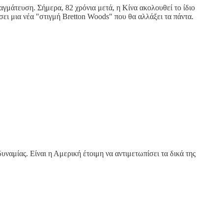
αγμάτευση. Σήμερα, 82 χρόνια μετά, η Κίνα ακολουθεί το ίδιο
σει μια νέα "στιγμή Bretton Woods" που θα αλλάξει τα πάντα.
ναμίας. Είναι η Αμερική έτοιμη να αντιμετωπίσει τα δικά της