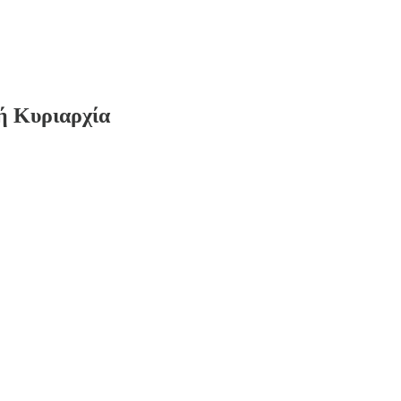
ή Κυριαρχία