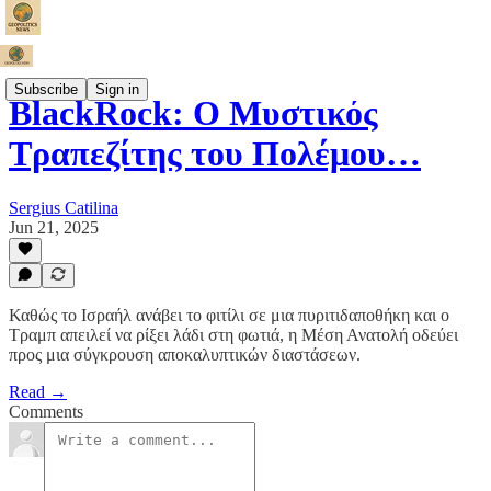
Subscribe
Sign in
BlackRock: Ο Μυστικός
Τραπεζίτης του Πολέμου…
Sergius Catilina
Jun 21, 2025
Καθώς το Ισραήλ ανάβει το φιτίλι σε μια πυριτιδαποθήκη και ο
Τραμπ απειλεί να ρίξει λάδι στη φωτιά, η Μέση Ανατολή οδεύει
προς μια σύγκρουση αποκαλυπτικών διαστάσεων.
Read →
Comments