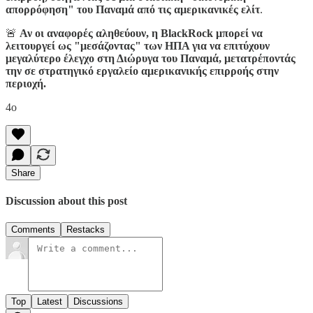
απορρόφηση" του Παναμά από τις αμερικανικές ελίτ
.
🚨
Αν οι αναφορές αληθεύουν, η BlackRock μπορεί να
λειτουργεί ως "μεσάζοντας" των ΗΠΑ για να επιτύχουν
μεγαλύτερο έλεγχο στη Διώρυγα του Παναμά, μετατρέποντάς
την σε στρατηγικό εργαλείο αμερικανικής επιρροής στην
περιοχή.
4o
Share
Discussion about this post
Comments
Restacks
Top
Latest
Discussions