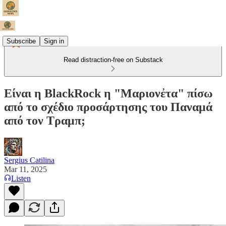
Subscribe
Sign in
Read distraction-free on Substack
Είναι η BlackRock η "Μαριονἐτα" πίσω
από το σχέδιο προσάρτησης του Παναμά
από τον Τραμπ;
Sergius Catilina
Mar 11, 2025
Listen