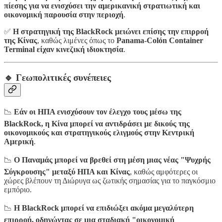
πίεσης για να ενισχύσει την αμερικανική στρατιωτική και
οικονομική παρουσία στην περιοχή
.
✅
Η στρατηγική της BlackRock μειώνει επίσης την επιρροή
της Κίνας
, καθώς λιμένες όπως το
Panama-Colón Container
Terminal είχαν κινεζική ιδιοκτησία
.
🔹 Γεωπολιτικές συνέπειες
📉
Εάν οι ΗΠΑ ενισχύσουν τον έλεγχο τους μέσω της
BlackRock, η Κίνα μπορεί να αντιδράσει με δικούς της
οικονομικούς και στρατηγικούς ελιγμούς στην Κεντρική
Αμερική
.
📉
Ο Παναμάς μπορεί να βρεθεί στη μέση μιας νέας "Ψυχρής
Σύγκρουσης" μεταξύ ΗΠΑ και Κίνας
, καθώς αμφότερες οι
χώρες βλέπουν τη Διώρυγα ως ζωτικής σημασίας για το παγκόσμιο
εμπόριο.
📉
Η BlackRock μπορεί να επιδιώξει ακόμα μεγαλύτερη
επιρροή, οδηγώντας σε μια σταδιακή "οικονομική