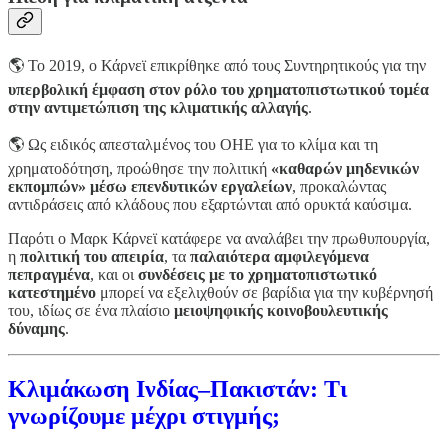
🌎 Το 2019, ο Κάρνεϊ επικρίθηκε από τους Συντηρητικούς για την
υπερβολική έμφαση στον ρόλο του χρηματοπιστωτικού τομέα
στην αντιμετώπιση της κλιματικής αλλαγής
.
🌎 Ως ειδικός απεσταλμένος του ΟΗΕ για το κλίμα και τη
χρηματοδότηση, προώθησε την πολιτική
«καθαρών μηδενικών
εκπομπών» μέσω επενδυτικών εργαλείων
, προκαλώντας
αντιδράσεις από κλάδους που εξαρτώνται από ορυκτά καύσιμα.
Παρότι ο Μαρκ Κάρνεϊ κατάφερε να αναλάβει την πρωθυπουργία,
η
πολιτική του απειρία
, τα
παλαιότερα αμφιλεγόμενα
πεπραγμένα
, και οι
συνδέσεις με το χρηματοπιστωτικό
κατεστημένο
μπορεί να εξελιχθούν σε βαρίδια για την κυβέρνησή
του, ιδίως σε ένα πλαίσιο
μειοψηφικής κοινοβουλευτικής
δύναμης
.
Κλιμάκωση Ινδίας–Πακιστάν: Τι
γνωρίζουμε μέχρι στιγμής;