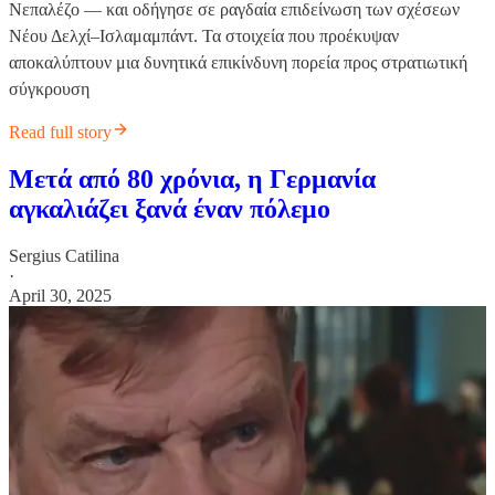
Νεπαλέζο — και οδήγησε σε ραγδαία επιδείνωση των σχέσεων
Νέου Δελχί–Ισλαμαμπάντ. Τα στοιχεία που προέκυψαν
αποκαλύπτουν μια δυνητικά επικίνδυνη πορεία προς στρατιωτική
σύγκρουση
Read full story
Μετά από 80 χρόνια, η Γερμανία
αγκαλιάζει ξανά έναν πόλεμο
Sergius Catilina
·
April 30, 2025