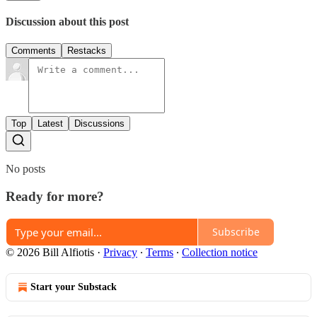
Discussion about this post
Comments
Restacks
Top
Latest
Discussions
No posts
Ready for more?
Subscribe
© 2026 Bill Alfiotis
·
Privacy
∙
Terms
∙
Collection notice
Start your Substack