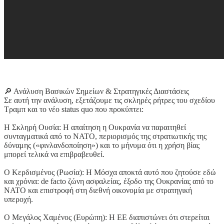
🔎 Ανάλυση Βασικών Σημείων & Στρατηγικές Διαστάσεις
Σε αυτή την ανάλυση, εξετάζουμε τις σκληρές ρήτρες του σχεδίου
Τραμπ και το νέο status quo που προκύπτει:
Η Σκληρή Ουσία: Η απαίτηση η Ουκρανία να παραιτηθεί
συνταγματικά από το ΝΑΤΟ, περιορισμός της στρατιωτικής της
δύναμης («φινλανδοποίηση») και το μήνυμα ότι η χρήση βίας
μπορεί τελικά να επιβραβευθεί.
Ο Κερδισμένος (Ρωσία): Η Μόσχα αποκτά αυτό που ζητούσε εδώ
και χρόνια: de facto ζώνη ασφαλείας, έξοδο της Ουκρανίας από το
ΝΑΤΟ και επιστροφή στη διεθνή οικονομία με στρατηγική
υπεροχή.
Ο Μεγάλος Χαμένος (Ευρώπη): Η ΕΕ διαπιστώνει ότι στερείται