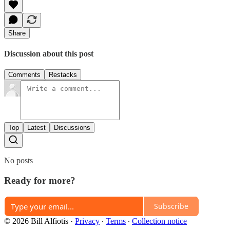
Share
Discussion about this post
Comments
Restacks
Top
Latest
Discussions
No posts
Ready for more?
Subscribe
© 2026 Bill Alfiotis
·
Privacy
∙
Terms
∙
Collection notice