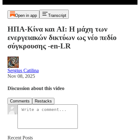
Open in app
Transcript
ΗΠΑ-Κίνα και AI: Η μάχη των
ενεργειακών δικτύων ως νέο πεδίο
σύγκρουσης -en-LR
Sergius Catilina
Nov 08, 2025
Discussion about this video
Comments
Restacks
Recent Posts