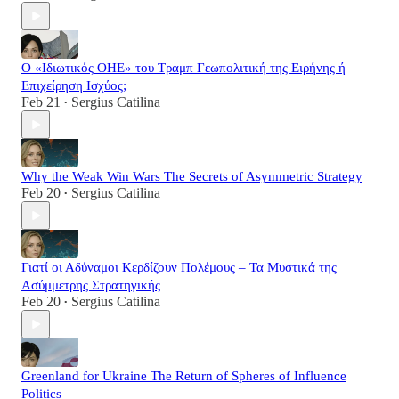
Ο «Ιδιωτικός ΟΗΕ» του Τραμπ Γεωπολιτική της Ειρήνης ή
Επιχείρηση Ισχύος;
Feb 21
Sergius Catilina
•
Why the Weak Win Wars The Secrets of Asymmetric Strategy
Feb 20
Sergius Catilina
•
Γιατί οι Αδύναμοι Κερδίζουν Πολέμους – Τα Μυστικά της
Ασύμμετρης Στρατηγικής
Feb 20
Sergius Catilina
•
Greenland for Ukraine The Return of Spheres of Influence
Politics