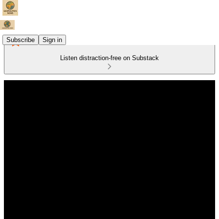
Subscribe
Sign in
Listen distraction-free on Substack