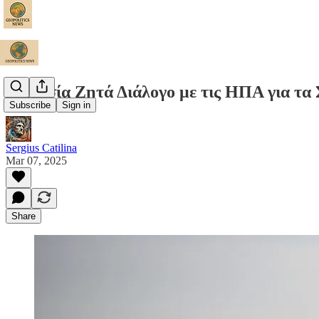
Η Ρωσία Ζητά Διάλογο με τις ΗΠΑ για τ
Subscribe
Sign in
Sergius Catilina
Mar 07, 2025
Share