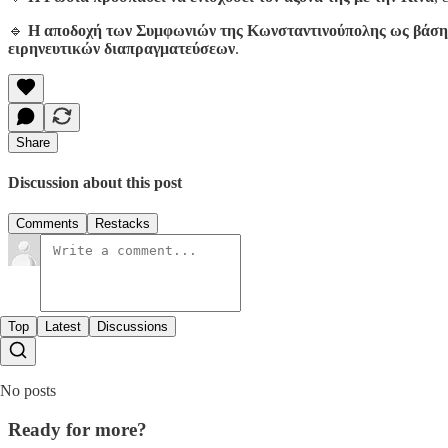
🔹
Η αποδοχή των Συμφωνιών της Κωνσταντινούπολης ως βάση γι
ειρηνευτικών διαπραγματεύσεων
.
Share
Discussion about this post
Comments
Restacks
Top
Latest
Discussions
No posts
Ready for more?