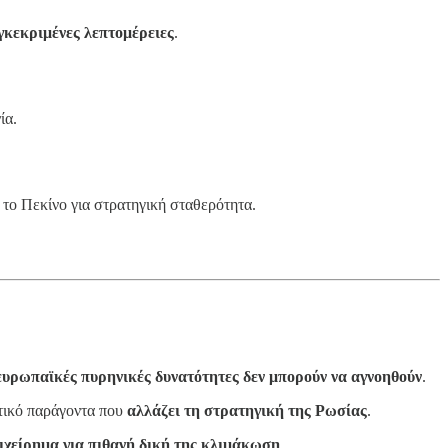
γκεκριμένες λεπτομέρειες
.
ία.
 το Πεκίνο για στρατηγική σταθερότητα.
 ευρωπαϊκές πυρηνικές δυνατότητες δεν μπορούν να αγνοηθούν
.
τικό παράγοντα που
αλλάζει τη στρατηγική της Ρωσίας
.
ιχείρημα για πιθανή δική της κλιμάκωση
.