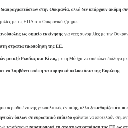
 διαπραγματεύσεων στην Ουκρανία
, αλλά
δεν υπάρχουν ακόμη συ
ομιλίες με τις ΗΠΑ στο Ουκρανικό ζήτημα.
τινούπολης ως σημείο εκκίνησης
για νέες συνομιλίες με την Ουκραν
 στη στρατιωτικοποίηση της ΕΕ
.
κών μεταξύ Ρωσίας και Κίνας
, με τη Μόσχα να επιδιώκει διάλογο με
πει να λαμβάνει υπόψη τα πυρηνικά οπλοστάσια της Ευρώπης
.
μια περίοδο έντονης γεωπολιτικής έντασης, αλλά
ξεκαθαρίζει ότι οι
ηνικών όπλων σε ευρωπαϊκό επίπεδο
φαίνεται να αποτελούν σημαν
 ενώ ταυτόχρονα
χρησιμοποιεί τη στρατιωτικοποίηση της ΕΕ ως επ