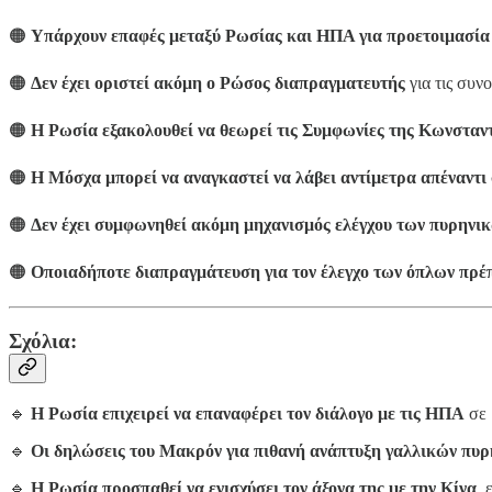
🟠
Υπάρχουν επαφές μεταξύ Ρωσίας και ΗΠΑ για προετοιμασία
🟠
Δεν έχει οριστεί ακόμη ο Ρώσος διαπραγματευτής
για τις συν
🟠
Η Ρωσία εξακολουθεί να θεωρεί τις Συμφωνίες της Κωνσταν
🟠
Η Μόσχα μπορεί να αναγκαστεί να λάβει αντίμετρα απέναντι
🟠
Δεν έχει συμφωνηθεί ακόμη μηχανισμός ελέγχου των πυρηνι
🟠
Οποιαδήποτε διαπραγμάτευση για τον έλεγχο των όπλων πρέ
Σχόλια:
🔹
Η Ρωσία επιχειρεί να επαναφέρει τον διάλογο με τις ΗΠΑ
σε 
🔹
Οι δηλώσεις του Μακρόν για πιθανή ανάπτυξη γαλλικών πυρ
🔹
Η Ρωσία προσπαθεί να ενισχύσει τον άξονα της με την Κίνα
,