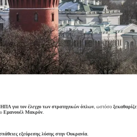
ι ΗΠΑ για τον έλεγχο των στρατηγικών όπλων
, ωστόσο
ξεκαθαρίζε
ου
Εμανουέλ Μακρόν
.
οσπάθειες εξεύρεσης λύσης στην Ουκρανία
.