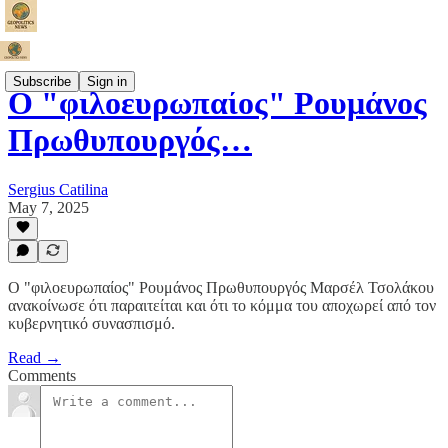
Subscribe
Sign in
Ο "φιλοευρωπαίος" Ρουμάνος
Πρωθυπουργός…
Sergius Catilina
May 7, 2025
Ο "φιλοευρωπαίος" Ρουμάνος Πρωθυπουργός Μαρσέλ Τσολάκου
ανακοίνωσε ότι παραιτείται και ότι το κόμμα του αποχωρεί από τον
κυβερνητικό συνασπισμό.
Read →
Comments