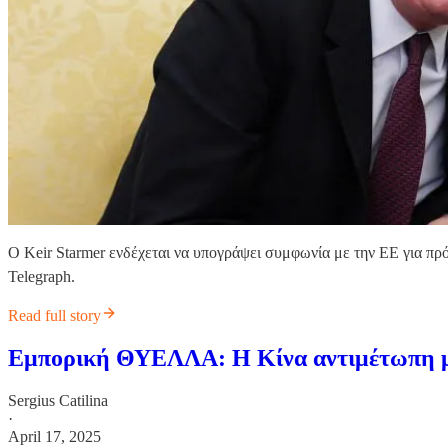
Ο Keir Starmer ενδέχεται να υπογράψει συμφωνία με την ΕΕ για πρ
Telegraph.
Read full story
Εμπορική ΘΥΕΛΛΑ: Η Κίνα αντιμέτωπη με
Sergius Catilina
·
April 17, 2025