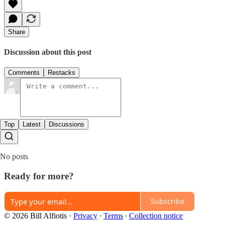
Share
Discussion about this post
Comments
Restacks
Top
Latest
Discussions
No posts
Ready for more?
Subscribe
© 2026 Bill Alfiotis
·
Privacy
∙
Terms
∙
Collection notice