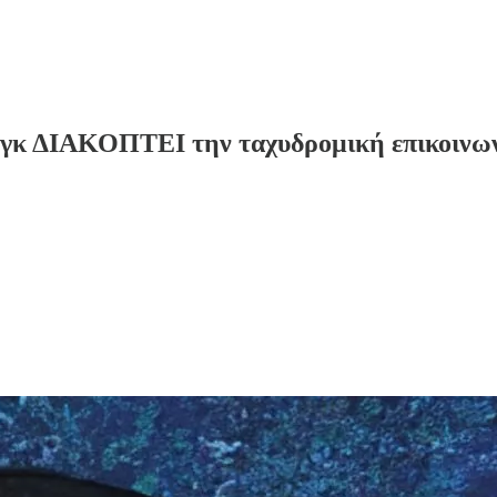
γκ ΔΙΑΚΟΠΤΕΙ την ταχυδρομική επικοινωνία