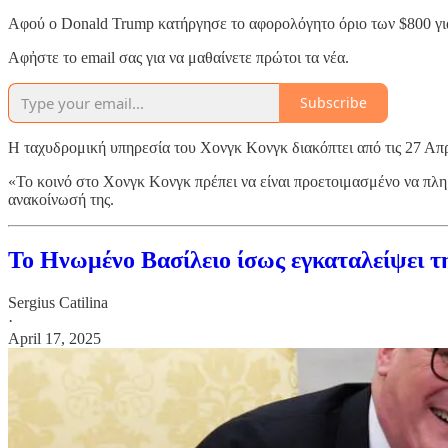
Αφού ο Donald Trump κατήργησε το αφορολόγητο όριο των $800 για
Αφἠστε το email σας για να μαθαίνετε πρώτοι τα νέα.
Subscribe
Η ταχυδρομική υπηρεσία του Χονγκ Κονγκ διακόπτει από τις 27 Απρ
«Το κοινό στο Χονγκ Κονγκ πρέπει να είναι προετοιμασμένο να πλ
ανακοίνωσή της.
Το Ηνωμένο Βασίλειο ίσως εγκαταλείψει τ
Sergius Catilina
·
April 17, 2025