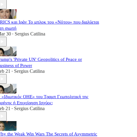
RICS και Ιράν Το μπλοκ του «Νότου» που διαλύεται
τη σιωπή
ar 30
Sergius Catilina
•
rump's 'Private UN' Geopolitics of Peace or
usiness of Power
eb 21
Sergius Catilina
•
 «Ιδιωτικός ΟΗΕ» του Τραμπ Γεωπολιτική της
ιρήνης ή Επιχείρηση Ισχύος;
eb 21
Sergius Catilina
•
hy the Weak Win Wars The Secrets of Asymmetric