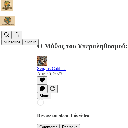
Share from 0:00
Subscribe
Sign in
Ο Μύθος του Υπερπληθυσμού: 
Sergius Catilina
Aug 25, 2025
Share
Discussion about this video
Comments
Restacks