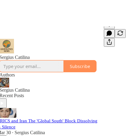
Sergius Catilina
Subscribe
Authors
Sergius Catilina
Recent Posts
RICS and Iran The 'Global South' Block Dissolving
n Silence
ar 30
Sergius Catilina
•