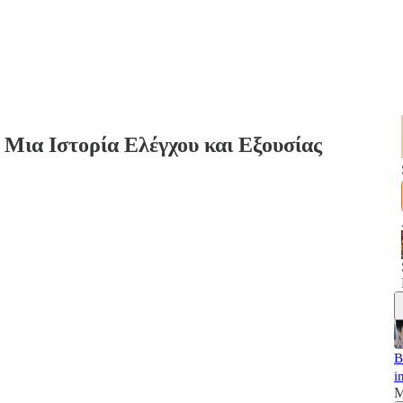
Μια Ιστορία Ελέγχου και Εξουσίας
B
i
M