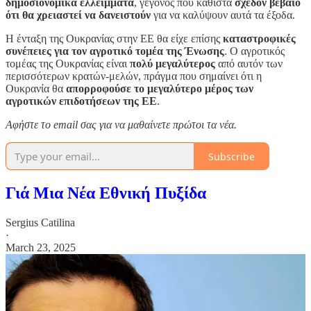
δημοσιονομικά ελλείμματα
, γεγονός που καθιστά
σχεδόν βέβαιο
ότι θα χρειαστεί να δανειστούν
για να καλύψουν αυτά τα έξοδα.
Η ένταξη της Ουκρανίας στην ΕΕ θα είχε επίσης
καταστροφικές
συνέπειες για τον αγροτικό τομέα της Ένωσης
. Ο αγροτικός
τομέας της Ουκρανίας είναι
πολύ μεγαλύτερος
από αυτόν των
περισσότερων κρατών-μελών, πράγμα που σημαίνει ότι η
Ουκρανία θα
απορροφούσε το μεγαλύτερο μέρος των
αγροτικών επιδοτήσεων της ΕΕ
.
Αφἠστε το email σας για να μαθαίνετε πρώτοι τα νέα.
Subscribe
Γιά Μια Νέα Εθνική Πυξίδα
Sergius Catilina
·
March 23, 2025