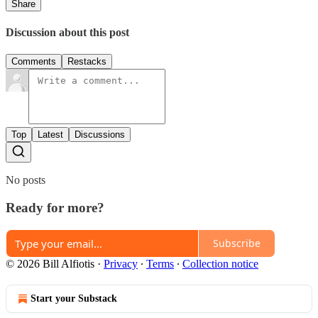
Share
Discussion about this post
Comments
Restacks
Top
Latest
Discussions
No posts
Ready for more?
Subscribe
© 2026 Bill Alfiotis
·
Privacy
∙
Terms
∙
Collection notice
Start your Substack