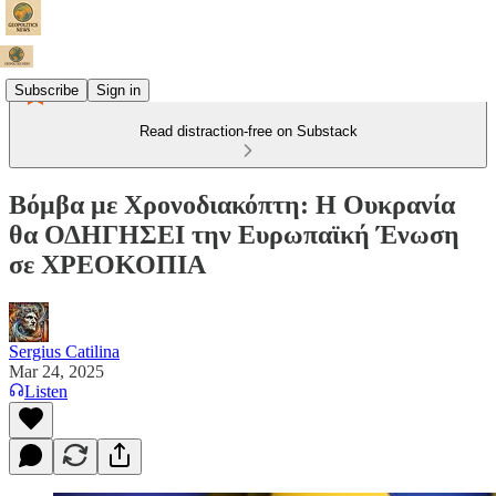
Subscribe
Sign in
Read distraction-free on Substack
Βόμβα με Χρονοδιακόπτη: Η Ουκρανία
θα ΟΔΗΓΗΣΕΙ την Ευρωπαϊκή Ένωση
σε ΧΡΕΟΚΟΠΙΑ
Sergius Catilina
Mar 24, 2025
Listen