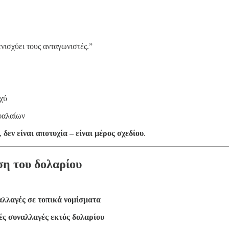
νισχύει τους ανταγωνιστές.”
χύ
φαλαίων
,
δεν είναι αποτυχία – είναι μέρος σχεδίου
.
ση του δολαρίου
αλλαγές σε τοπικά νομίσματα
ές συναλλαγές εκτός δολαρίου