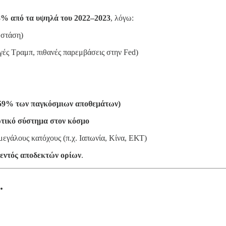
8% από τα υψηλά του 2022–2023
, λόγω:
 στάση)
γές Τραμπ, πιθανές παρεμβάσεις στην Fed)
8–59% των παγκόσμιων αποθεμάτων)
τικό σύστημα στον κόσμο
εγάλους κατόχους (π.χ. Ιαπωνία, Κίνα, ΕΚΤ)
 εντός αποδεκτών ορίων
.
.