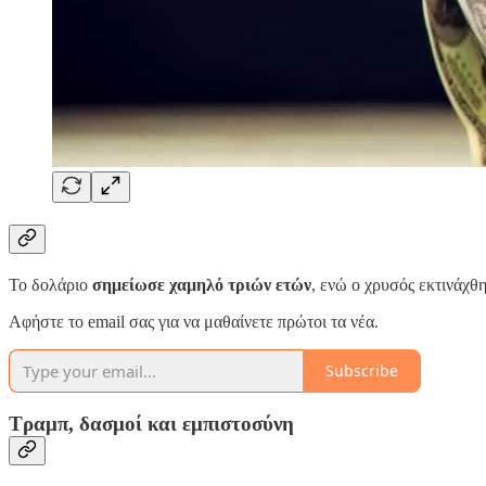
Το δολάριο
σημείωσε χαμηλό τριών ετών
, ενώ ο χρυσός εκτινάχθ
Αφἠστε το email σας για να μαθαίνετε πρώτοι τα νέα.
Subscribe
Τραμπ, δασμοί και εμπιστοσύνη