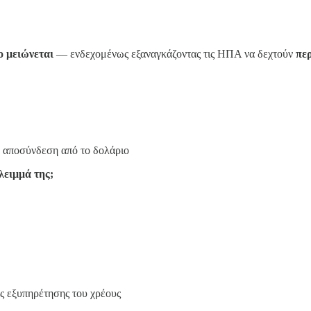
ο μειώνεται
— ενδεχομένως εξαναγκάζοντας τις ΗΠΑ να δεχτούν
πε
ν αποσύνδεση από το δολάριο
λειμμά της;
ος εξυπηρέτησης του χρέους