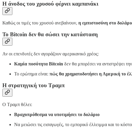
Η άνοδος του χρυσού φέρνει καμπανάκι
Καθώς οι τιμές του χρυσού ανεβαίνουν,
η εμπιστοσύνη στο δολάρι
Το Bitcoin δεν θα σώσει την κατάσταση
Αν οι επενδυτές δεν αγοράζουν αμερικανικό χρέος:
Καμία ποσότητα Bitcoin
δεν θα μπορέσει να αντιστρέψει τη
Το ερώτημα είναι:
πώς θα χρηματοδοτήσει η Αμερική το έλ
Η στρατηγική του Τραμπ
Ο Τραμπ θέλει:
Βραχυπρόθεσμα να υποτιμήσει το δολάριο
Να μειώσει τις εισαγωγές, το εμπορικό έλλειμμα και το κόστ