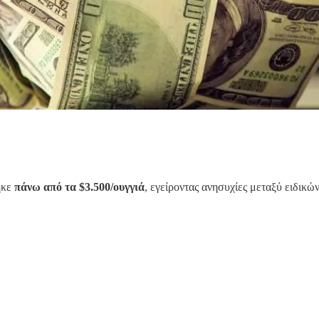
ηκε
πάνω από τα $3.500/ουγγιά
, εγείροντας ανησυχίες μεταξύ ειδικών