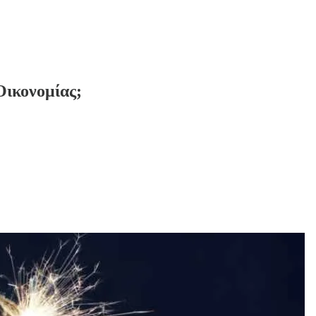
κονομίας;