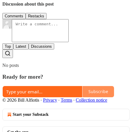
Discussion about this post
Comments
Restacks
Top
Latest
Discussions
No posts
Ready for more?
Subscribe
© 2026 Bill Alfiotis
·
Privacy
∙
Terms
∙
Collection notice
Start your Substack