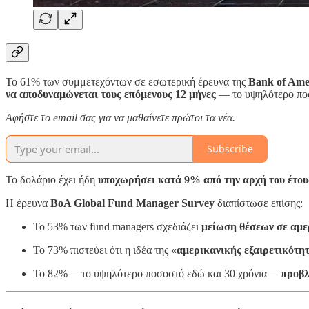
Το 61% των συμμετεχόντων σε εσωτερική έρευνα της
Bank of Ame
να αποδυναμώνεται τους επόμενους 12 μήνες
— το υψηλότερο ποσ
Αφἠστε το email σας για να μαθαίνετε πρώτοι τα νέα.
Subscribe
Το δολάριο έχει ήδη
υποχωρήσει κατά 9% από την αρχή του έτου
Η έρευνα
BoA Global Fund Manager Survey
διαπίστωσε επίσης:
Το 53% των fund managers σχεδιάζει
μείωση θέσεων σε αμε
Το 73% πιστεύει ότι η ιδέα της
«αμερικανικής εξαιρετικότητ
Το 82% —το υψηλότερο ποσοστό εδώ και 30 χρόνια—
προβλ