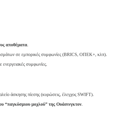
ους αποθέματα
.
μισμάτων σε εμπορικές συμφωνίες (BRICS, ΟΠΕΚ+, κλπ).
ε ενεργειακές συμφωνίες.
αλείο άσκησης πίεσης (κυρώσεις, έλεγχος SWIFT).
ου “παγκόσμιου μοχλού” της Ουάσινγκτον
.