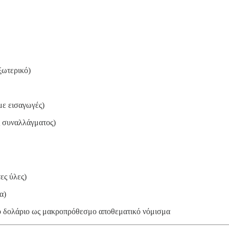
ξωτερικό)
με εισαγωγές)
 συναλλάγματος)
ες ύλες)
α)
ο δολάριο ως μακροπρόθεσμο αποθεματικό νόμισμα