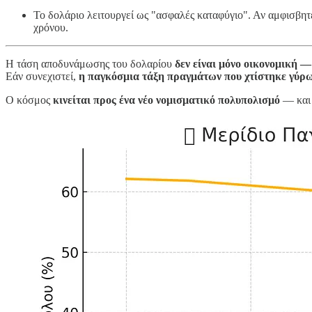
Το δολάριο λειτουργεί ως "ασφαλές καταφύγιο". Αν αμφισβητε
χρόνου.
Η τάση αποδυνάμωσης του δολαρίου
δεν είναι μόνο οικονομική —
Εάν συνεχιστεί,
η παγκόσμια τάξη πραγμάτων που χτίστηκε γύρω
Ο κόσμος
κινείται προς ένα νέο νομισματικό πολυπολισμό
— και 