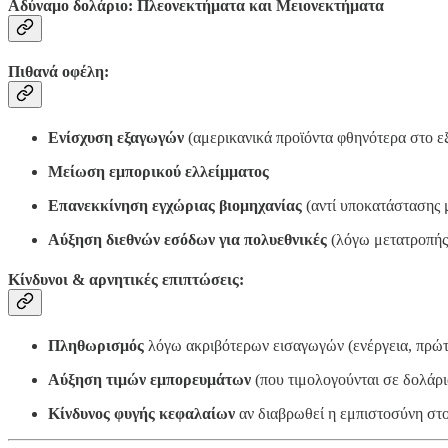
Αδύναμο δολάριο: Πλεονεκτήματα και Μειονεκτήματα
Πιθανά οφέλη:
Ενίσχυση εξαγωγών
(αμερικανικά προϊόντα φθηνότερα στο ε
Μείωση εμπορικού ελλείμματος
Επανεκκίνηση εγχώριας βιομηχανίας
(αντί υποκατάστασης 
Αύξηση διεθνών εσόδων για πολυεθνικές
(λόγω μετατροπής
Κίνδυνοι & αρνητικές επιπτώσεις:
Πληθωρισμός
λόγω ακριβότερων εισαγωγών (ενέργεια, πρώτ
Αύξηση τιμών εμπορευμάτων
(που τιμολογούνται σε δολάρι
Κίνδυνος φυγής κεφαλαίων
αν διαβρωθεί η εμπιστοσύνη στ