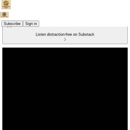
Subscribe
Sign in
Listen distraction-free on Substack