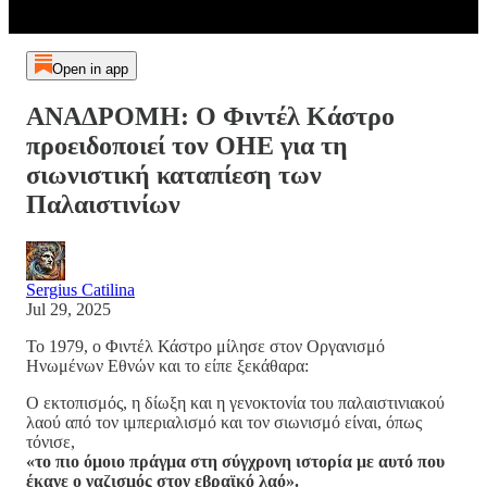
Open in app
ΑΝΑΔΡΟΜΗ: Ο Φιντέλ Κάστρο
προειδοποιεί τον ΟΗΕ για τη
σιωνιστική καταπίεση των
Παλαιστινίων
Sergius Catilina
Jul 29, 2025
Το 1979, ο Φιντέλ Κάστρο μίλησε στον Οργανισμό
Ηνωμένων Εθνών και το είπε ξεκάθαρα:
Ο εκτοπισμός, η δίωξη και η γενοκτονία του παλαιστινιακού
λαού από τον ιμπεριαλισμό και τον σιωνισμό είναι, όπως
τόνισε,
«το πιο όμοιο πράγμα στη σύγχρονη ιστορία με αυτό που
έκανε ο ναζισμός στον εβραϊκό λαό».