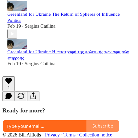
Greenland for Ukraine The Return of Spheres of Influence
Politics
Feb 19
Sergius Catilina
•
Greenland for Ukraine Η επιστροφή της πολιτικής των σφαιρών
επιρροής
Feb 19
Sergius Catilina
•
1
Ready for more?
Subscribe
© 2026 Bill Alfiotis
·
Privacy
∙
Terms
∙
Collection notice