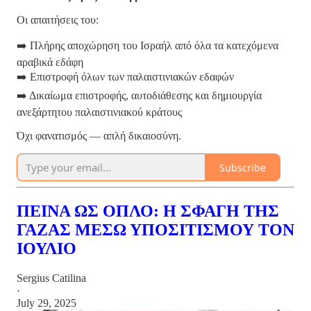
Οι απαιτήσεις του:
➡️ Πλήρης αποχώρηση του Ισραήλ από όλα τα κατεχόμενα
αραβικά εδάφη
➡️ Επιστροφή όλων των παλαιστινιακών εδαφών
➡️ Δικαίωμα επιστροφής, αυτοδιάθεσης και δημιουργία
ανεξάρτητου παλαιστινιακού κράτους
Όχι φανατισμός — απλή δικαιοσύνη.
Subscribe
ΠΕΙΝΑ ΩΣ ΟΠΛΟ: Η ΣΦΑΓΗ ΤΗΣ
ΓΑΖΑΣ ΜΕΣΩ ΥΠΟΣΙΤΙΣΜΟΥ ΤΟΝ
ΙΟΥΛΙΟ
Sergius Catilina
·
July 29, 2025