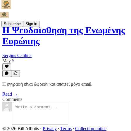
Subscribe
Sign in
Η Ψευδαίσθηση της Ενωμένης
Ευρώπης
Sergius Catilina
May 5
Η εγγραφή είναι δωρεάν και απαιτεί μόνο email.
Read →
Comments
© 2026 Bill Alfiotis
·
Privacy
∙
Terms
∙
Collection notice