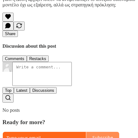
μοντέλο όχι ως εξαίρεση, αλλά ως στρατηγική πρόκληση;
Share
Discussion about this post
Comments
Restacks
Top
Latest
Discussions
No posts
Ready for more?
Subscribe