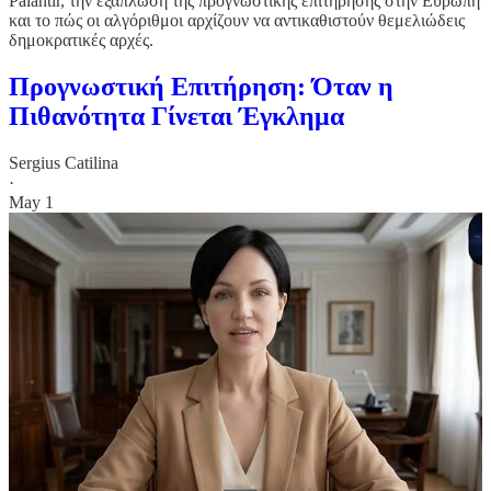
Palantir, την εξάπλωση της προγνωστικής επιτήρησης στην Ευρώπη
και το πώς οι αλγόριθμοι αρχίζουν να αντικαθιστούν θεμελιώδεις
δημοκρατικές αρχές.
Προγνωστική Επιτήρηση: Όταν η
Πιθανότητα Γίνεται Έγκλημα
Sergius Catilina
·
May 1