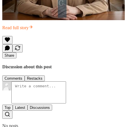
Read full story
Share
Discussion about this post
Comments
Restacks
Top
Latest
Discussions
No posts