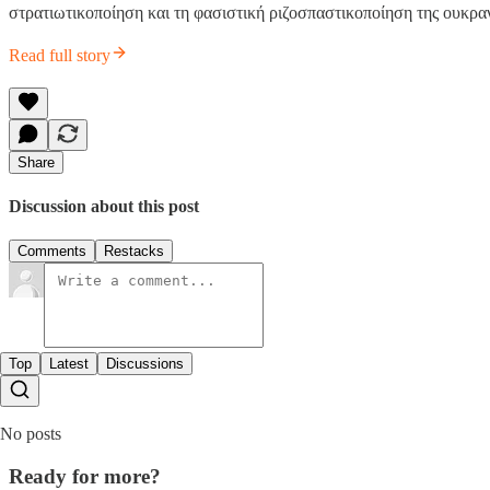
στρατιωτικοποίηση και τη φασιστική ριζοσπαστικοποίηση της ουκραν
Read full story
Share
Discussion about this post
Comments
Restacks
Top
Latest
Discussions
No posts
Ready for more?