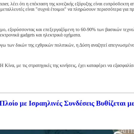
lexner, λέει ότι η επέκταση της κινεζικής εξόρυξης είναι ευπρόσδεκτ
οί μεταλλευτές είναι "συχνά έτοιμοι" να πληρώσουν περισσότερα για π
σμο, εξορύσσοντας και επεξεργαζόμενη το 60-90% των βασικών τεχν
εκτρονικά gadgets και ηλεκτρικά οχήματα.
 των δικών της εχθρικών πολιτικών, η Δύση αναζητεί απεγνωσμένα 
 Η Κίνα, με τις στρατηγικές της κινήσεις, έχει καταφέρει να εξασφαλ
οίο με Ισραηλινές Συνδέσεις Βυθίζεται με