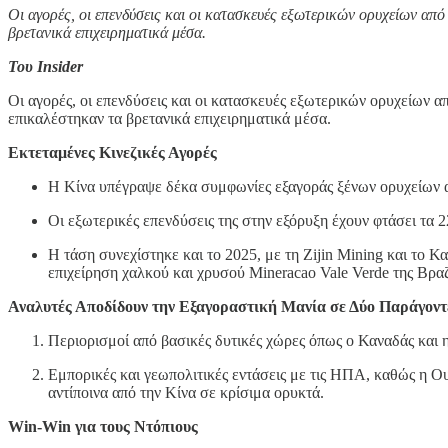
Οι αγορές, οι επενδύσεις και οι κατασκευές εξωτερικών ορυχείων απ
βρετανικά επιχειρηματικά μέσα.
Του Insider
Οι αγορές, οι επενδύσεις και οι κατασκευές εξωτερικών ορυχείων 
επικαλέστηκαν τα βρετανικά επιχειρηματικά μέσα.
Εκτεταμένες Κινεζικές Αγορές
Η Κίνα υπέγραψε δέκα συμφωνίες εξαγοράς ξένων ορυχείων αξ
Οι εξωτερικές επενδύσεις της στην εξόρυξη έχουν φτάσει τα 
Η τάση συνεχίστηκε και το 2025, με τη Zijin Mining και το 
επιχείρηση χαλκού και χρυσού Mineracao Vale Verde της Βραζ
Αναλυτές Αποδίδουν την Εξαγοραστική Μανία σε Δύο Παράγοντ
Περιορισμοί από βασικές δυτικές χώρες όπως ο Καναδάς και η
Εμπορικές και γεωπολιτικές εντάσεις με τις ΗΠΑ, καθώς η Ου
αντίποινα από την Κίνα σε κρίσιμα ορυκτά.
Win-Win για τους Ντόπιους