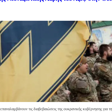
s επαναλαμβάνουν τις διαβεβαιώσεις της ουκρανικής κυβέρνησης για τ