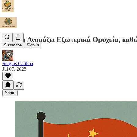
Η Κίνα Αγοράζει Εξωτερικά Ορυχεία, καθ
Subscribe
Sign in
Sergius Catilina
Jul 07, 2025
Share