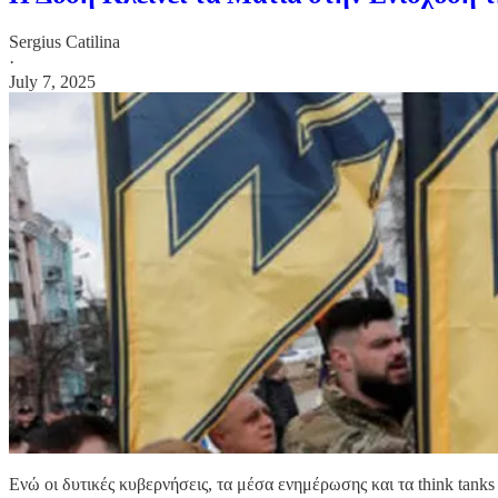
Sergius Catilina
·
July 7, 2025
Ενώ οι δυτικές κυβερνήσεις, τα μέσα ενημέρωσης και τα think tank