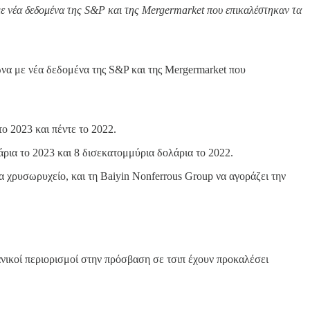
με νέα δεδομένα της S&P και της Mergermarket που επικαλέστηκαν τα
ωνα με νέα δεδομένα της S&P και της Mergermarket που
 2023 και πέντε το 2022.
άρια το 2023 και 8 δισεκατομμύρια δολάρια το 2022.
 χρυσωρυχείο, και τη Baiyin Nonferrous Group να αγοράζει την
ανικοί περιορισμοί στην πρόσβαση σε τσιπ έχουν προκαλέσει