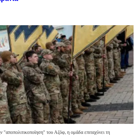
ην "αποπολιτικοποίηση" του Αζόφ, η ομάδα επιταχύνει τη