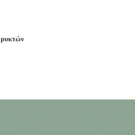
Ορυκτών