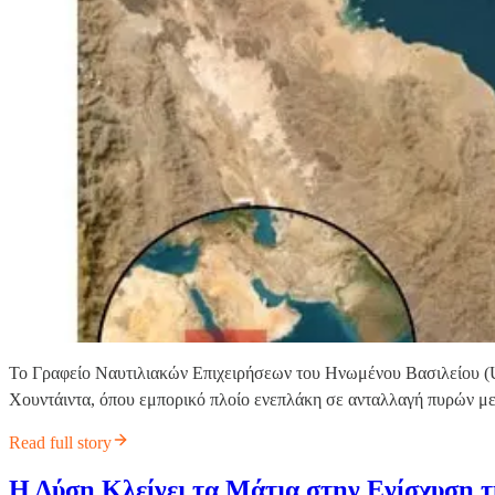
Το Γραφείο Ναυτιλιακών Επιχειρήσεων του Ηνωμένου Βασιλείου (UK
Χουντάιντα, όπου εμπορικό πλοίο ενεπλάκη σε ανταλλαγή πυρών με
Read full story
Η Δύση Κλείνει τα Μάτια στην Ενίσχυση 