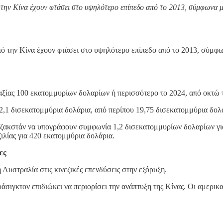
ό την Κίνα έχουν φτάσει στο υψηλότερο επίπεδο από το 2013, σύμφωνα 
από την Κίνα έχουν φτάσει στο υψηλότερο επίπεδο από το 2013, σύμφ
ίας 100 εκατομμυρίων δολαρίων ή περισσότερο το 2024, από οκτώ το
22,1 δισεκατομμύρια δολάρια, από περίπου 19,75 δισεκατομμύρια δολ
Καζακστάν να υπογράφουν συμφωνία 1,2 δισεκατομμυρίων δολαρίων για
ιλίας για 420 εκατομμύρια δολάρια.
ες
 Αυστραλία στις κινεζικές επενδύσεις στην εξόρυξη.
άσιγκτον επιδιώκει να περιορίσει την ανάπτυξη της Κίνας. Οι αμερικ