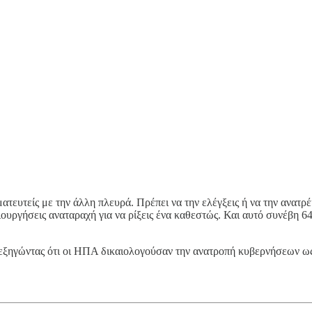
ματευτείς με την άλλη πλευρά. Πρέπει να την ελέγξεις ή να την ανατρέ
ιουργήσεις αναταραχή για να ρίξεις ένα καθεστώς. Και αυτό συνέβη 
», εξηγώντας ότι οι ΗΠΑ δικαιολογούσαν την ανατροπή κυβερνήσεων 