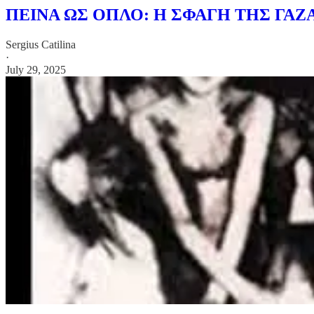
ΠΕΙΝΑ ΩΣ ΟΠΛΟ: Η ΣΦΑΓΗ ΤΗΣ ΓΑΖ
Sergius Catilina
·
July 29, 2025