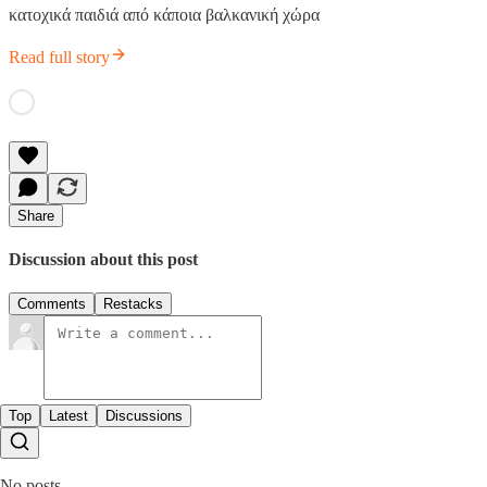
κατοχικά παιδιά από κάποια βαλκανική χώρα
Read full story
Share
Discussion about this post
Comments
Restacks
Top
Latest
Discussions
No posts