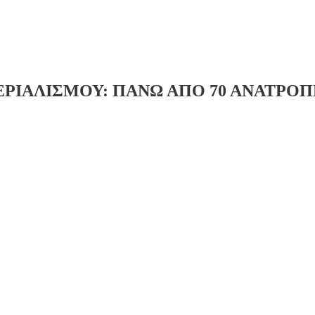
ΙΑΛΙΣΜΟΥ: ΠΑΝΩ ΑΠΟ 70 ΑΝΑΤΡΟΠΕ