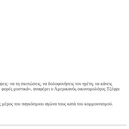
ψεις· να τη σκοτώσεις, να δολοφονήσεις τον ηγέτη, να κάνεις
64 φορές μυστικά», αναφέρει ο Αμερικανός οικονομολόγος Τζέφρι
ως μέρος του παγκόσμιου αγώνα τους κατά του κομμουνισμού.