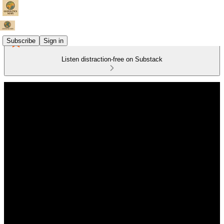
Subscribe
Sign in
Listen distraction-free on Substack