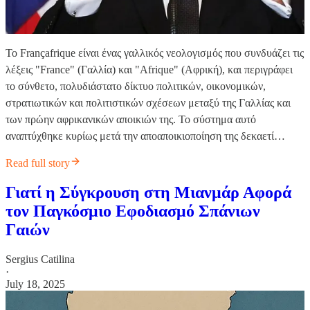
Το Françafrique είναι ένας γαλλικός νεολογισμός που συνδυάζει τις
λέξεις "France" (Γαλλία) και "Afrique" (Αφρική), και περιγράφει
το σύνθετο, πολυδιάστατο δίκτυο πολιτικών, οικονομικών,
στρατιωτικών και πολιτιστικών σχέσεων μεταξύ της Γαλλίας και
των πρώην αφρικανικών αποικιών της. Το σύστημα αυτό
αναπτύχθηκε κυρίως μετά την αποαποικιοποίηση της δεκαετί…
Read full story
Γιατί η Σύγκρουση στη Μιανμάρ Αφορά
τον Παγκόσμιο Εφοδιασμό Σπάνιων
Γαιών
Sergius Catilina
·
July 18, 2025