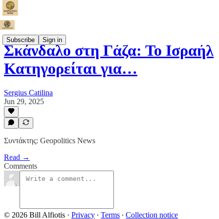
Subscribe
Sign in
Σκάνδαλο στη Γάζα: Το Ισραήλ
Κατηγορείται για…
Sergius Catilina
Jun 29, 2025
Συντάκτης: Geopolitics News
Read →
Comments
© 2026 Bill Alfiotis
·
Privacy
∙
Terms
∙
Collection notice