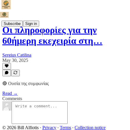
Subscribe
Sign in
Οι πληροφορίες για την
60ήμερη εκεχειρία στη…
Sergius Catilina
May 30, 2025
🔴 Ουσία της συμφωνίας
Read →
Comments
© 2026 Bill Alfiotis
·
Privacy
∙
Terms
∙
Collection notice