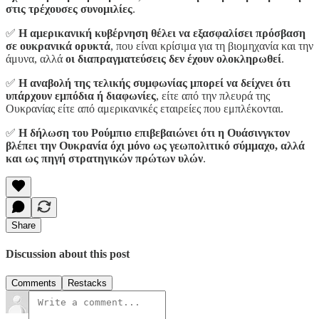
στις τρέχουσες συνομιλίες
.
✅
Η αμερικανική κυβέρνηση θέλει να εξασφαλίσει πρόσβαση
σε ουκρανικά ορυκτά
, που είναι κρίσιμα για τη βιομηχανία και την
άμυνα, αλλά
οι διαπραγματεύσεις δεν έχουν ολοκληρωθεί
.
✅
Η αναβολή της τελικής συμφωνίας μπορεί να δείχνει ότι
υπάρχουν εμπόδια ή διαφωνίες
, είτε από την πλευρά της
Ουκρανίας είτε από αμερικανικές εταιρείες που εμπλέκονται.
✅
Η δήλωση του Ρούμπιο επιβεβαιώνει ότι η Ουάσινγκτον
βλέπει την Ουκρανία όχι μόνο ως γεωπολιτικό σύμμαχο, αλλά
και ως πηγή στρατηγικών πρώτων υλών
.
Share
Discussion about this post
Comments
Restacks