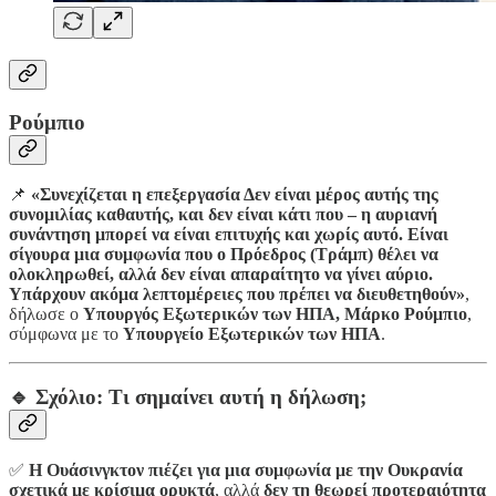
Ρούμπιο
📌
«Συνεχίζεται η επεξεργασία Δεν είναι μέρος αυτής της
συνομιλίας καθαυτής, και δεν είναι κάτι που – η αυριανή
συνάντηση μπορεί να είναι επιτυχής και χωρίς αυτό. Είναι
σίγουρα μια συμφωνία που ο Πρόεδρος (Τράμπ) θέλει να
ολοκληρωθεί, αλλά δεν είναι απαραίτητο να γίνει αύριο.
Υπάρχουν ακόμα λεπτομέρειες που πρέπει να διευθετηθούν»
,
δήλωσε ο
Υπουργός Εξωτερικών των ΗΠΑ, Μάρκο Ρούμπιο
,
σύμφωνα με το
Υπουργείο Εξωτερικών των ΗΠΑ
.
🔹 Σχόλιο: Τι σημαίνει αυτή η δήλωση;
✅
Η Ουάσινγκτον πιέζει για μια συμφωνία με την Ουκρανία
σχετικά με κρίσιμα ορυκτά
, αλλά
δεν τη θεωρεί προτεραιότητα