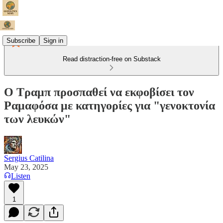
Subscribe
Sign in
Read distraction-free on Substack
Ο Τραμπ προσπαθεί να εκφοβίσει τον
Ραμαφόσα με κατηγορίες για "γενοκτονία
των λευκών"
Sergius Catilina
May 23, 2025
Listen
1