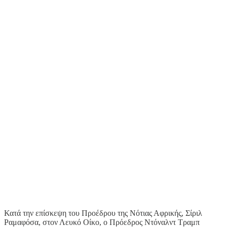
Κατά την επίσκεψη του Προέδρου της Νότιας Αφρικής, Σίριλ
Ραμαφόσα, στον Λευκό Οίκο, ο Πρόεδρος Ντόναλντ Τραμπ