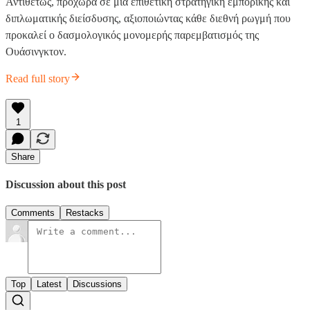
Αντιθέτως, προχωρά σε μια επιθετική στρατηγική εμπορικής και
διπλωματικής διείσδυσης, αξιοποιώντας κάθε διεθνή ρωγμή που
προκαλεί ο δασμολογικός μονομερής παρεμβατισμός της
Ουάσινγκτον.
Read full story
1
Share
Discussion about this post
Comments
Restacks
Top
Latest
Discussions