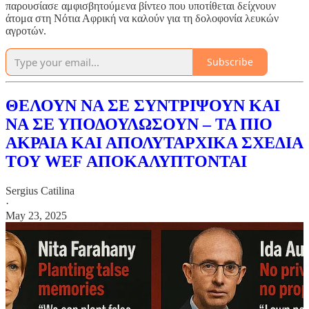
παρουσίασε αμφισβητούμενα βίντεο που υποτίθεται δείχνουν
άτομα στη Νότια Αφρική να καλούν για τη δολοφονία λευκών
αγροτών.
Subscribe
ΘΕΛΟΥΝ ΝΑ ΣΕ ΣΥΝΤΡΙΨΟΥΝ ΚΑΙ
ΝΑ ΣΕ ΥΠΟΔΟΥΛΩΣΟΥΝ – ΤΑ ΠΙΟ
ΑΚΡΑΙΑ ΚΑΙ ΑΠΟΛΥΤΑΡΧΙΚΑ ΣΧΕΔΙΑ
ΤΟΥ WEF ΑΠΟΚΑΛΥΠΤΟΝΤΑΙ
Sergius Catilina
·
May 23, 2025