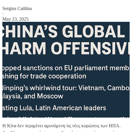
Sergius Catilina
·
May 23, 2025
Η Κίνα δεν περιμένει αμυνόμενη τις νέες κυρώσεις των ΗΠΑ.