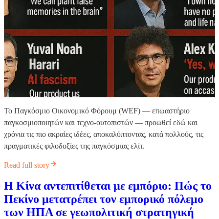
Το Παγκόσμιο Οικονομικό Φόρουμ (WEF) — επωαστήριο
παγκοσμιοποιητών και τεχνο-ουτοπιστών — προωθεί εδώ και
χρόνια τις πιο ακραίες ιδέες, αποκαλύπτοντας, κατά πολλούς, τις
πραγματικές φιλοδοξίες της παγκόσμιας ελίτ.
Read full story
Η Κίνα αντεπιτίθεται με εμπόριο: Πώς το
Πεκίνο μετατρέπει τον εμπορικό πόλεμο
των ΗΠΑ σε γεωπολιτική στρατηγική