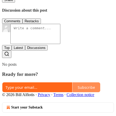
Discussion about this post
Comments
Restacks
Top
Latest
Discussions
No posts
Ready for more?
Subscribe
© 2026 Bill Alfiotis
·
Privacy
∙
Terms
∙
Collection notice
Start your Substack