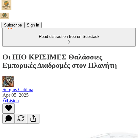
Subscribe
Sign in
Read distraction-free on Substack
Οι ΠΙΟ ΚΡΙΣΙΜΕΣ Θαλάσσιες
Εμπορικές Διαδρομές στον Πλανήτη
Sergius Catilina
Apr 05, 2025
Listen