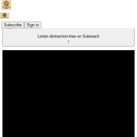
Subscribe
Sign in
Listen distraction-free on Substack