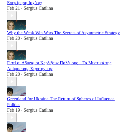
Επιχείρηση Ισχύος;
Feb 21
Sergius Catilina
•
Why the Weak Win Wars The Secrets of Asymmetric Strategy
Feb 20
Sergius Catilina
•
Γιατί οι Αδύναμοι Κερδίζουν Πολέμους – Τα Μυστικά της
Ασύμμετρης Στρατηγικής
Feb 20
Sergius Catilina
•
Greenland for Ukraine The Return of Spheres of Influence
Politics
Feb 19
Sergius Catilina
•