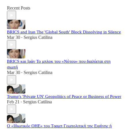
Recent Posts
BRICS and Iran The 'Global South' Block Dissolving in Silence
Mar 30
Sergius Catilina
•
BRICS και Ιράν Το μπλοκ του «Νότου» που διαλύεται στη
σιωπή
Mar 30
Sergius Catilina
•
Trump's 'Private UN' Geopolitics of Peace or Business of Power
Feb 21
Sergius Catilina
•
Ο «Ιδιωτικός ΟΗΕ» του Τραμπ Γεωπολιτική της Ειρήνης ή