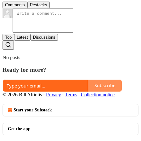
Comments
Restacks
Top
Latest
Discussions
No posts
Ready for more?
Subscribe
© 2026 Bill Alfiotis
·
Privacy
∙
Terms
∙
Collection notice
Start your Substack
Get the app