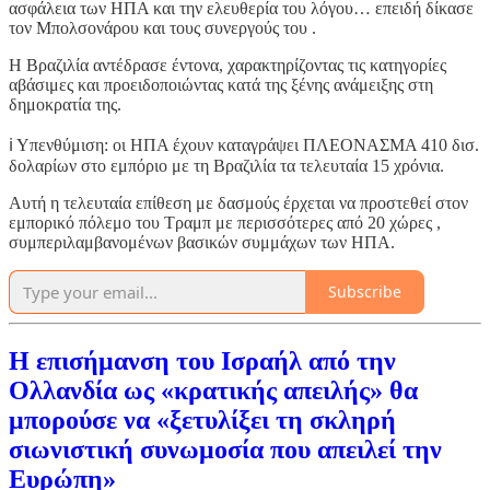
ασφάλεια των ΗΠΑ και την ελευθερία του λόγου… επειδή δίκασε
τον Μπολσονάρου και τους συνεργούς του .
Η Βραζιλία αντέδρασε έντονα, χαρακτηρίζοντας τις κατηγορίες
αβάσιμες και προειδοποιώντας κατά της ξένης ανάμειξης στη
δημοκρατία της.
ℹ️ Υπενθύμιση: οι ΗΠΑ έχουν καταγράψει ΠΛΕΟΝΑΣΜΑ 410 δισ.
δολαρίων στο εμπόριο με τη Βραζιλία τα τελευταία 15 χρόνια.
Αυτή η τελευταία επίθεση με δασμούς έρχεται να προστεθεί στον
εμπορικό πόλεμο του Τραμπ με περισσότερες από 20 χώρες ,
συμπεριλαμβανομένων βασικών συμμάχων των ΗΠΑ.
Subscribe
Η επισήμανση του Ισραήλ από την
Ολλανδία ως «κρατικής απειλής» θα
μπορούσε να «ξετυλίξει τη σκληρή
σιωνιστική συνωμοσία που απειλεί την
Ευρώπη»