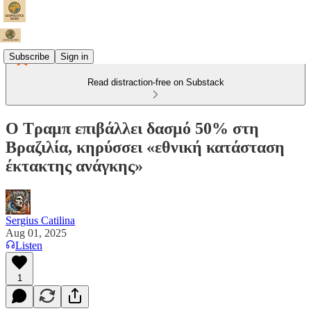
Subscribe
Sign in
Read distraction-free on Substack
Ο Τραμπ επιβάλλει δασμό 50% στη
Βραζιλία, κηρύσσει «εθνική κατάσταση
έκτακτης ανάγκης»
Sergius Catilina
Aug 01, 2025
Listen
1