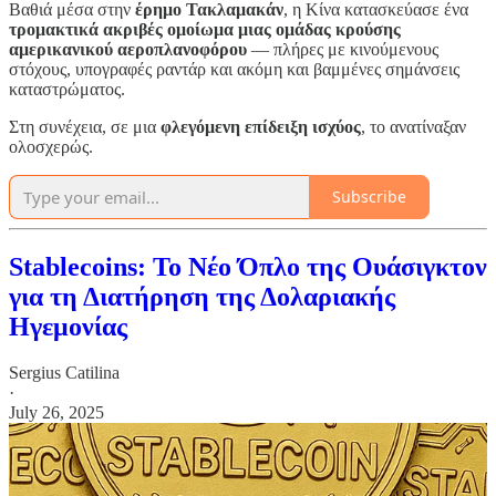
Βαθιά μέσα στην
έρημο Τακλαμακάν
, η Κίνα κατασκεύασε ένα
τρομακτικά ακριβές ομοίωμα μιας ομάδας κρούσης
αμερικανικού αεροπλανοφόρου
— πλήρες με κινούμενους
στόχους, υπογραφές ραντάρ και ακόμη και βαμμένες σημάνσεις
καταστρώματος.
Στη συνέχεια, σε μια
φλεγόμενη επίδειξη ισχύος
, το ανατίναξαν
ολοσχερώς.
Subscribe
Stablecoins: Το Νέο Όπλο της Ουάσιγκτον
για τη Διατήρηση της Δολαριακής
Ηγεμονίας
Sergius Catilina
·
July 26, 2025