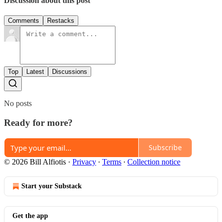
Discussion about this post
Comments
Restacks
Top
Latest
Discussions
No posts
Ready for more?
Subscribe
© 2026 Bill Alfiotis
·
Privacy
∙
Terms
∙
Collection notice
Start your Substack
Get the app