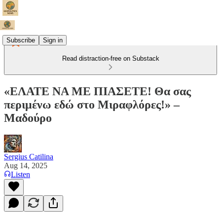
Subscribe
Sign in
Read distraction-free on Substack
«ΕΛΑΤΕ ΝΑ ΜΕ ΠΙΑΣΕΤΕ! Θα σας
περιμένω εδώ στο Μιραφλόρες!» –
Μαδούρο
Sergius Catilina
Aug 14, 2025
Listen