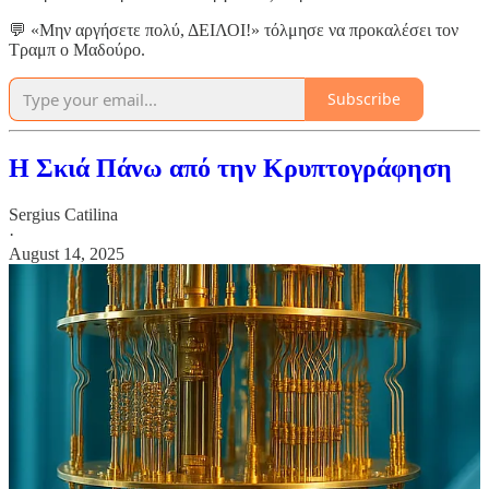
💬 «Μην αργήσετε πολύ, ΔΕΙΛΟΙ!» τόλμησε να προκαλέσει τον
Τραμπ ο Μαδούρο.
Subscribe
Η Σκιά Πάνω από την Κρυπτογράφηση
Sergius Catilina
·
August 14, 2025