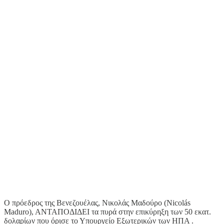
Ο πρόεδρος της Βενεζουέλας, Νικολάς Μαδούρο (Nicolás
Maduro), ΑΝΤΑΠΟΔΙΔΕΙ τα πυρά στην επικύρηξη των 50 εκατ.
δολαρίων που όρισε το Υπουργείο Εξωτερικών των ΗΠΑ .