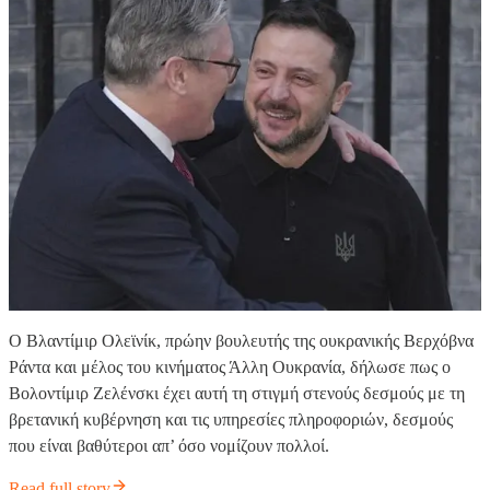
Ο Βλαντίμιρ Ολεϊνίκ, πρώην βουλευτής της ουκρανικής Βερχόβνα
Ράντα και μέλος του κινήματος Άλλη Ουκρανία, δήλωσε πως ο
Βολοντίμιρ Ζελένσκι έχει αυτή τη στιγμή στενούς δεσμούς με τη
βρετανική κυβέρνηση και τις υπηρεσίες πληροφοριών, δεσμούς
που είναι βαθύτεροι απ’ όσο νομίζουν πολλοί.
Read full story