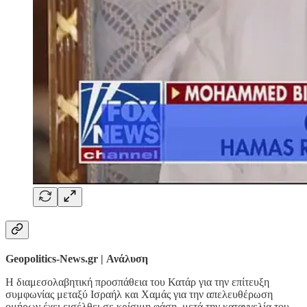
Geopolitics-News.gr | Ανάλυση
Η διαμεσολαβητική προσπάθεια του Κατάρ για την επίτευξη
συμφωνίας μεταξύ Ισραήλ και Χαμάς για την απελευθέρωση
ομήρων έχει εισέλθει σε κρίσιμη φάση, μετά την καταγγελία του