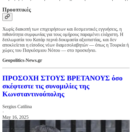
Προοπτικές
Χωρίς διακοπή των επιχειρήσεων και δεσμευτικές εγγυήσεις, η
πιθανότητα συμφωνίας για τους ομήρους παραμένει ελάχιστη. Η
διπλωματία του Κατάρ περνά δοκιμασία αξιοπιστίας, και δεν
αποκλείεται η είσοδος νέων διαμεσολαβητών — όπως η Τουρκία ή
χώρες του Παγκόσμιου Νότου — στο προσκήνιο.
Geopolitics-News.gr
ΠΡΟΣΟΧΗ ΣΤΟΥΣ ΒΡΕΤΑΝΟΥΣ όσο
σκέφτεστε τις συνομιλίες της
Κωνσταντινούπολης
Sergius Catilina
·
May 16, 2025